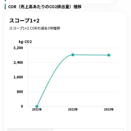
COR（売上高あたりのCO2排出量）推移
スコープ1+2
スコープ1+2 CORの過去3年推移
kg-CO2
3,200
2,400
1,600
800
0
2021
年
2022
年
2023
年