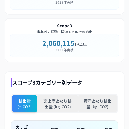
2023年実績
Scope3
事業者の活動に関連する他社の排出
2,060,115
t-CO2
2023年実績
スコープ3カテゴリー別データ
排出量
売上高あたり排
資産あたり排出
(t-CO2)
出量 (kg-CO2)
量 (kg-CO2)
カテゴ