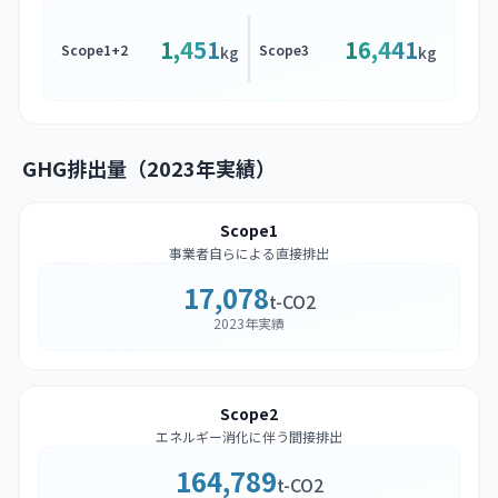
1,451
16,441
Scope1+2
Scope3
kg
kg
GHG排出量（2023年実績）
Scope1
事業者自らによる直接排出
17,078
t-CO2
2023年実績
Scope2
エネルギー消化に伴う間接排出
164,789
t-CO2