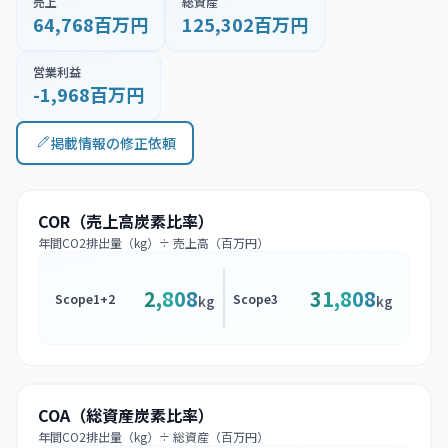
売上
総資産
64,768百万円
125,302百万円
営業利益
-1,968百万円
掲載情報の修正依頼
COR（売上高炭素比率）
年間CO2排出量（kg）÷ 売上高（百万円）
2,808
31,808
Scope1+2
Scope3
kg
kg
COA（総資産炭素比率）
年間CO2排出量（kg）÷ 総資産（百万円）