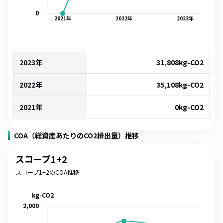
0
2021
年
2022
年
2023
年
2023年
31,808
kg-CO2
2022年
35,108
kg-CO2
2021年
0
kg-CO2
COA（総資産あたりのCO2排出量）推移
スコープ1+2
スコープ1+2のCOA推移
kg-CO2
2,000