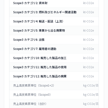
Scope3 カテゴリ2: 資本財
kt-CO2e
Scope3 カテゴリ3: 燃料及びエネルギー関連活動
kt-CO2e
Scope3 カテゴリ4: 輸送・配送（上流）
kt-CO2e
Scope3 カテゴリ5: 事業から出る廃棄物
kt-CO2e
Scope3 カテゴリ6: 出張
kt-CO2e
Scope3 カテゴリ7: 雇用者の通勤
kt-CO2e
Scope3 カテゴリ10: 販売した製品の加工
kt-CO2e
Scope3 カテゴリ11: 販売した製品の使用
kt-CO2e
Scope3 カテゴリ12: 販売した製品の廃棄
kt-CO2e
売上高炭素原単位（Scope1+2）
kg-CO2e/百万円
売上高炭素原単位（Scope3）
kg-CO2e/百万円
売上高炭素原単位（合計）
kg-CO2e/百万円