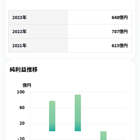
2023年
648
億円
2022年
787
億円
2021年
623
億円
純利益推移
億円
100
60
20
-20