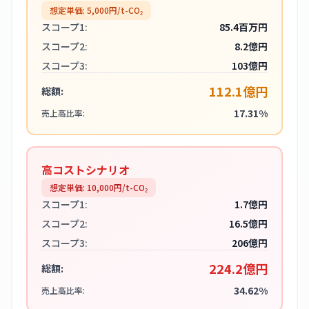
想定単価:
5,000
円/t-CO₂
スコープ1:
85.4百万円
スコープ2:
8.2億円
スコープ3:
103億円
112.1億円
総額:
17.31%
売上高比率:
高コストシナリオ
想定単価:
10,000
円/t-CO₂
スコープ1:
1.7億円
スコープ2:
16.5億円
スコープ3:
206億円
224.2億円
総額:
34.62%
売上高比率: