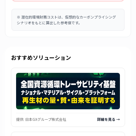
※
潜在的環境財務コストは、仮想的なカーボンプライシング
シナリオをもとに算出した参考値です。
おすすめソリューション
提供:
日本GXグループ株式会社
詳細を見る →