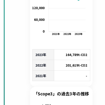
120,000
60,000
0
2021
年
2022
年
2023
年
2023年
164,789
t-CO2
2022年
201,619
t-CO2
2021年
-
「Scope3」の過去3年の推移