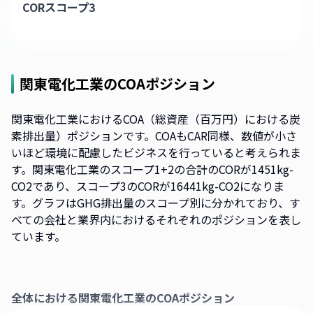
CORスコープ3
関東電化工業
のCOAポジション
関東電化工業におけるCOA（総資産（百万円）における炭
素排出量）ポジションです。COAもCAR同様、数値が小さ
いほど環境に配慮したビジネスを行っていると考えられま
す。関東電化工業のスコープ1+2の合計のCORが1451kg-
CO2であり、スコープ3のCORが16441kg-CO2になりま
す。グラフはGHG排出量のスコープ別に分かれており、す
べての会社と業界内におけるそれぞれのポジションを表し
ています。
全体における
関東電化工業
のCOAポジション