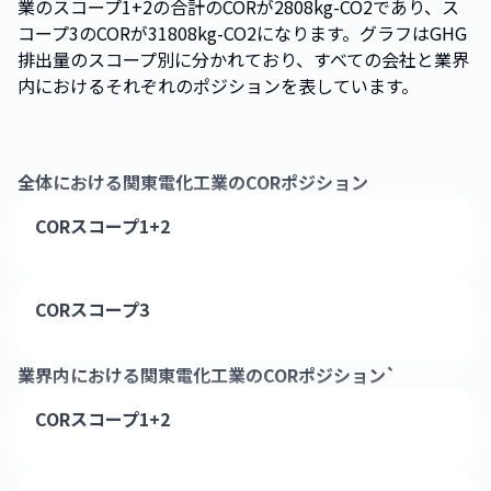
業のスコープ1+2の合計のCORが2808kg-CO2であり、ス
コープ3のCORが31808kg-CO2になります。グラフはGHG
排出量のスコープ別に分かれており、すべての会社と業界
内におけるそれぞれのポジションを表しています。
全体における
関東電化工業
のCORポジション
CORスコープ1+2
CORスコープ3
業界内における
関東電化工業
のCORポジション`
CORスコープ1+2