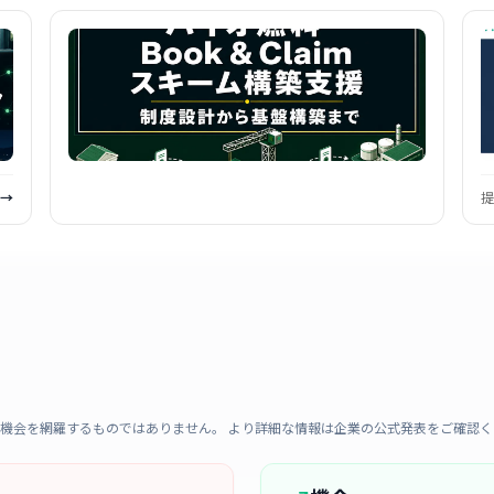
 →
提
機会を網羅するものではありません。 より詳細な情報は企業の公式発表をご確認く