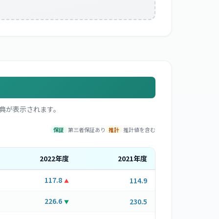
典が表示されます。
保証
第三者保証あり
推計
推計値を含む
2022
年度
2021
年度
117.8
114.9
▲
226.6
230.5
▼