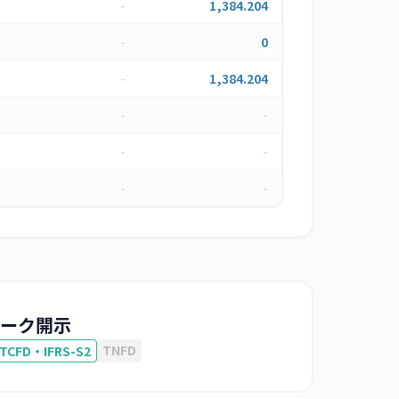
-
1,384.204
-
0
-
1,384.204
-
-
-
-
-
-
ーク開示
TNFD
TCFD・IFRS-S2