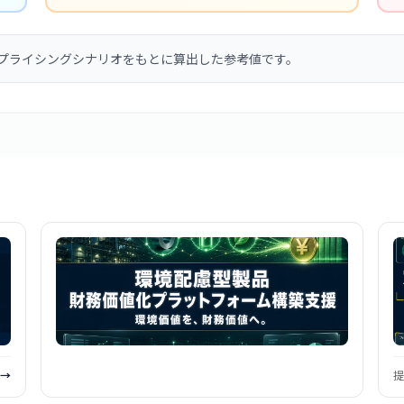
プライシングシナリオをもとに算出した参考値です。
 →
提