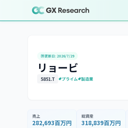
更新日:
2026/7/29
リョービ
5851
.T
プライム
製造業
売上
総資産
282,693百万円
318,839百万円