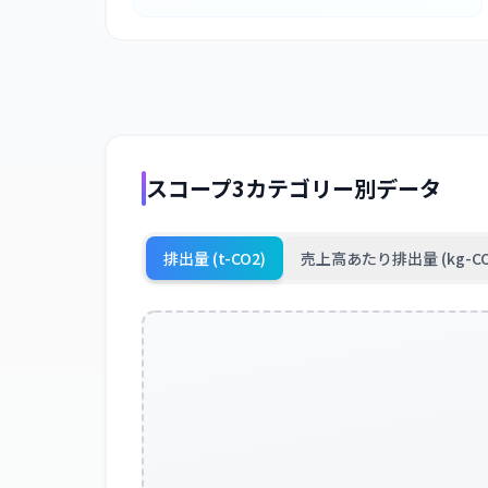
スコープ3カテゴリー別データ
排出量 (t-CO2)
売上高あたり排出量 (kg-CO