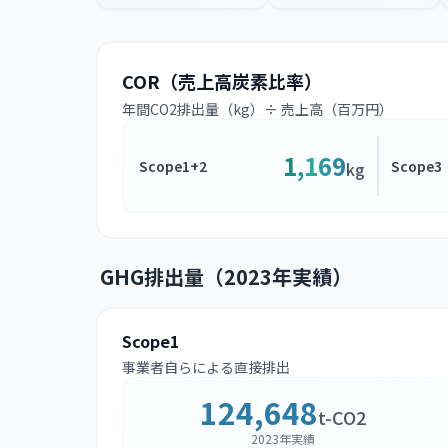
COR（売上高炭素比率）
年間CO2排出量（kg）÷ 売上高（百万円）
1,169
Scope1+2
Scope3
kg
GHG排出量（2023年実績）
Scope1
事業者自らによる直接排出
124,648
t-CO2
2023年実績