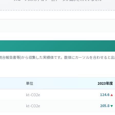
統合報告書等)から収集した実績値です。数値にカーソルを合わせると出
単位
2023
年度
124.6
kt-CO2e
▲
205.8
kt-CO2e
▼