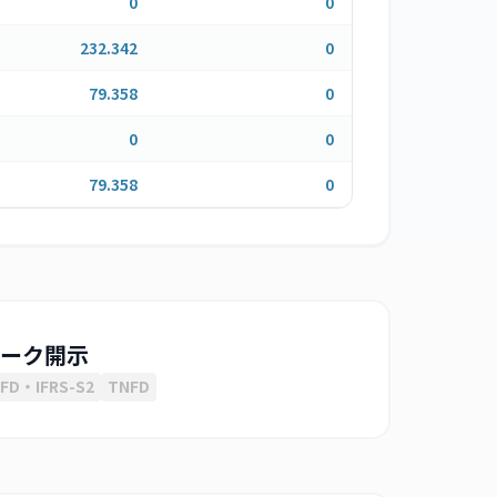
0
0
232.342
0
79.358
0
0
0
79.358
0
ーク開示
FD・IFRS-S2
TNFD