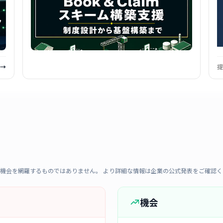
 →
提
機会を網羅するものではありません。 より詳細な情報は企業の公式発表をご確認く
機会