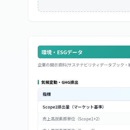
環境・ESGデータ
企業の開示資料(サステナビリティデータブック・
気候変動・GHG排出
指標
Scope2排出量（マーケット基準）
売上高炭素原単位（Scope1+2）