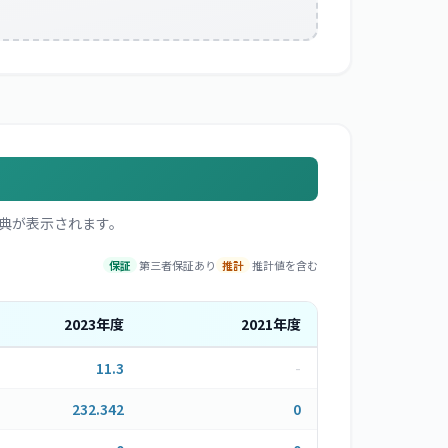
典が表示されます。
保証
第三者保証あり
推計
推計値を含む
2023
年度
2021
年度
11.3
-
232.342
0