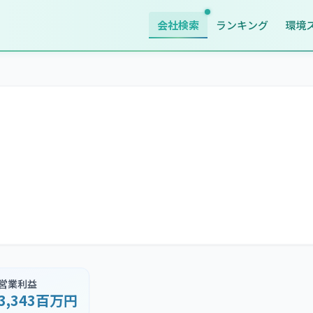
会社検索
ランキング
環境
営業利益
3,343百万円