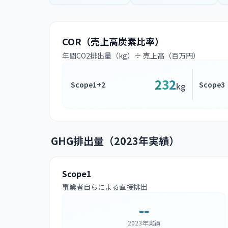
COR（売上高炭素比率）
年間CO2排出量（kg）÷ 売上高（百万円）
232
Scope1+2
Scope3
kg
GHG排出量（2023年実績）
Scope1
事業者自らによる直接排出
--
2023年実績