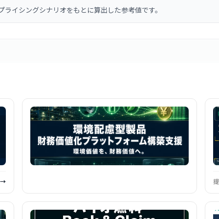
プライシングシナリオをもとに算出した参考値です。
 →
提