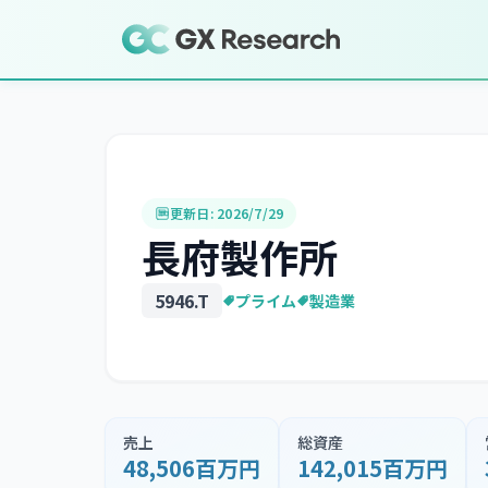
更新日:
2026/7/29
長府製作所
5946
.T
プライム
製造業
売上
総資産
48,506百万円
142,015百万円