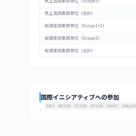
売上高炭素原単位（Scope3）
売上高炭素原単位（合計）
総資産炭素原単位（Scope1+2）
総資産炭素原単位（Scope3）
総資産炭素原単位（合計）
国際イニシアティブへの参加
SBT
RE100
EV100
EP100
UNGC
30by3