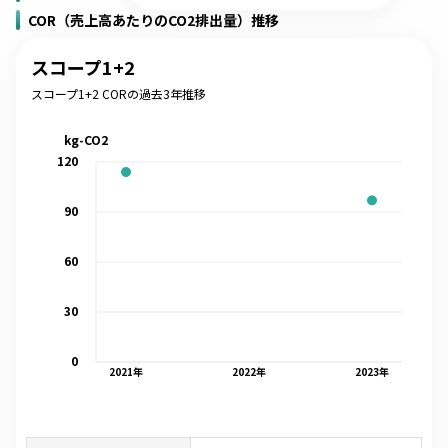
COR（売上高あたりのCO2排出量）推移
スコープ1+2
スコープ1+2 CORの過去3年推移
kg-CO2
120
90
60
30
0
2021
年
2022
年
2023
年