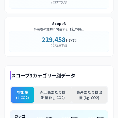
2023年実績
Scope3
事業者の活動に関連する他社の排出
229,458
t-CO2
2023年実績
スコープ3カテゴリー別データ
排出量
売上高あたり排
資産あたり排出
(t-CO2)
出量 (kg-CO2)
量 (kg-CO2)
カテゴ