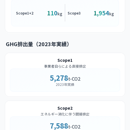
110
1,954
Scope1+2
Scope3
kg
kg
GHG排出量（2023年実績）
Scope1
事業者自らによる直接排出
5,278
t-CO2
2023年実績
Scope2
エネルギー消化に伴う間接排出
7,588
t-CO2