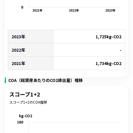
0
2021
年
2022
年
2023
年
2023年
1,725
kg-CO2
2022年
-
2021年
1,734
kg-CO2
COA（総資産あたりのCO2排出量）推移
スコープ1+2
スコープ1+2のCOA推移
kg-CO2
160