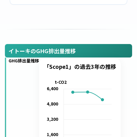
イトーキのGHG排出量推移
GHG排出量推移
「Scope1」の過去3年の推移
t-CO2
6,400
4,800
3,200
1,600