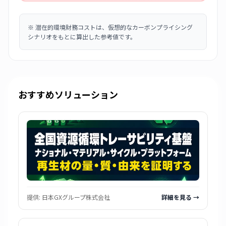
※
潜在的環境財務コストは、仮想的なカーボンプライシング
シナリオをもとに算出した参考値です。
おすすめソリューション
提供:
日本GXグループ株式会社
詳細を見る →