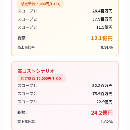
想定単価:
5,000
円/t-CO₂
スコープ1:
26.4百万円
スコープ2:
37.9百万円
スコープ3:
11.5億円
12.1億円
総額:
0.91%
売上高比率:
高コストシナリオ
想定単価:
10,000
円/t-CO₂
スコープ1:
52.8百万円
スコープ2:
75.9百万円
スコープ3:
22.9億円
24.2億円
総額:
1.82%
売上高比率: