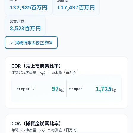
売上
総資産
132,985百万円
117,437百万円
営業利益
8,523百万円
掲載情報の修正依頼
COR（売上高炭素比率）
年間CO2排出量（kg）÷ 売上高（百万円）
97
1,725
Scope1+2
Scope3
kg
kg
COA（総資産炭素比率）
年間CO2排出量（kg）÷ 総資産（百万円）