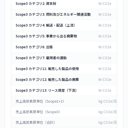
Scope3 カテゴリ2: 資本財
kt-CO2e
Scope3 カテゴリ3: 燃料及びエネルギー関連活動
kt-CO2e
Scope3 カテゴリ4: 輸送・配送（上流）
kt-CO2e
Scope3 カテゴリ5: 事業から出る廃棄物
kt-CO2e
Scope3 カテゴリ6: 出張
kt-CO2e
Scope3 カテゴリ7: 雇用者の通勤
kt-CO2e
Scope3 カテゴリ11: 販売した製品の使用
kt-CO2e
Scope3 カテゴリ12: 販売した製品の廃棄
kt-CO2e
Scope3 カテゴリ13: リース資産（下流）
kt-CO2e
売上高炭素原単位（Scope1+2）
kg-CO2e/百万円
売上高炭素原単位（Scope3）
kg-CO2e/百万円
売上高炭素原単位（合計）
kg-CO2e/百万円