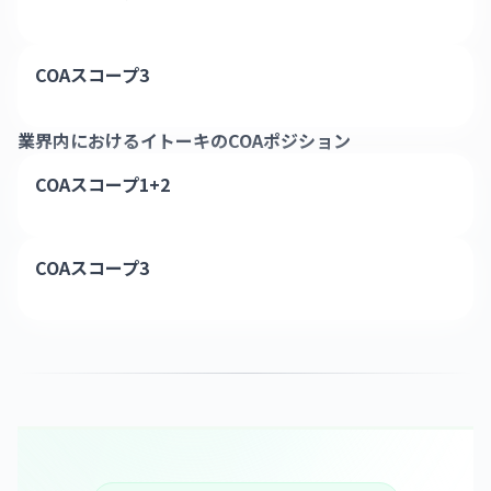
COAスコープ3
業界内における
イトーキ
のCOAポジション
COAスコープ1+2
COAスコープ3