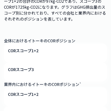
ープ1+2の合計のCORが97kg-CO2であり、スコープ3の
CORが1725kg-CO2になります。グラフはGHG排出量のス
コープ別に分かれており、すべての会社と業界内における
それぞれのポジションを表しています。
全体における
イトーキ
のCORポジション
CORスコープ1+2
CORスコープ3
業界内における
イトーキ
のCORポジション`
CORスコープ1+2