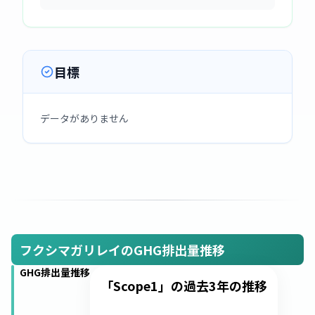
目標
データがありません
フクシマガリレイのGHG排出量推移
GHG排出量推移
「Scope1」の過去3年の推移