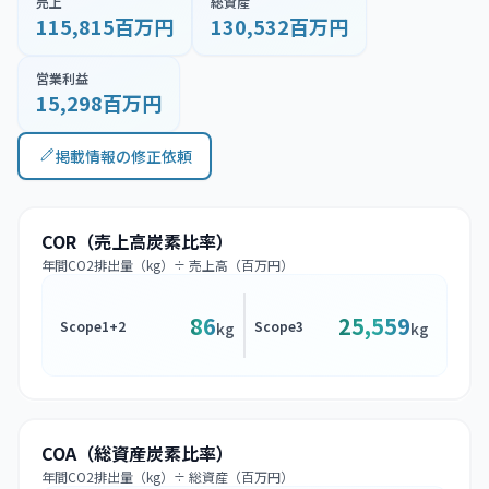
売上
総資産
115,815百万円
130,532百万円
営業利益
15,298百万円
掲載情報の修正依頼
COR（売上高炭素比率）
年間CO2排出量（kg）÷ 売上高（百万円）
86
25,559
Scope1+2
Scope3
kg
kg
COA（総資産炭素比率）
年間CO2排出量（kg）÷ 総資産（百万円）