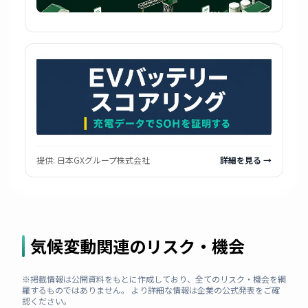
提供:
日本GXグループ株式会社
詳細を見る →
気候変動関連のリスク・機会
※掲載情報は公開資料をもとに作成しており、全てのリスク・機会を網
羅するものではありません。 より詳細な情報は企業の公式発表をご確
認ください。