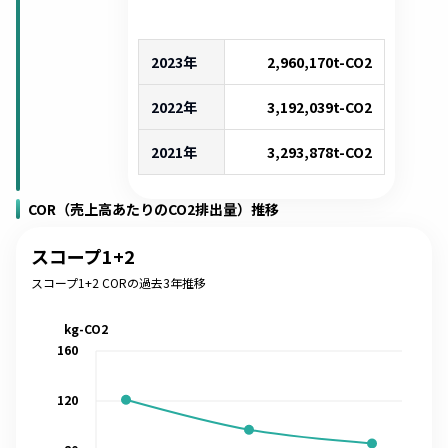
2023年
2,960,170
t-CO2
2022年
3,192,039
t-CO2
2021年
3,293,878
t-CO2
COR（売上高あたりのCO2排出量）推移
スコープ1+2
スコープ1+2 CORの過去3年推移
kg-CO2
160
120