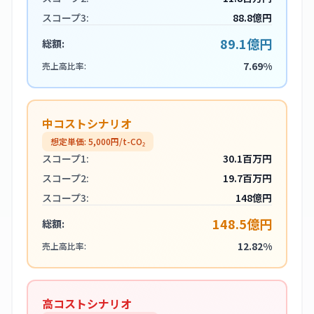
スコープ3:
88.8億円
89.1億円
総額:
7.69%
売上高比率:
中コストシナリオ
想定単価:
5,000
円/t-CO₂
スコープ1:
30.1百万円
スコープ2:
19.7百万円
スコープ3:
148億円
148.5億円
総額:
12.82%
売上高比率:
高コストシナリオ