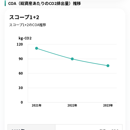
COA（総資産あたりのCO2排出量）推移
スコープ1+2
スコープ1+2のCOA推移
kg-CO2
120
90
60
30
0
2021
年
2022
年
2023
年