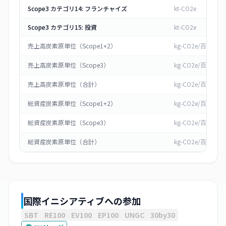
Scope3 カテゴリ14: フランチャイズ
kt-CO2e
Scope3 カテゴリ15: 投資
kt-CO2e
売上高炭素原単位（Scope1+2）
kg-CO2e/百万円
売上高炭素原単位（Scope3）
kg-CO2e/百万円
売上高炭素原単位（合計）
kg-CO2e/百万円
総資産炭素原単位（Scope1+2）
kg-CO2e/百万円
総資産炭素原単位（Scope3）
kg-CO2e/百万円
総資産炭素原単位（合計）
kg-CO2e/百万円
国際イニシアティブへの参加
SBT
RE100
EV100
EP100
UNGC
30by30