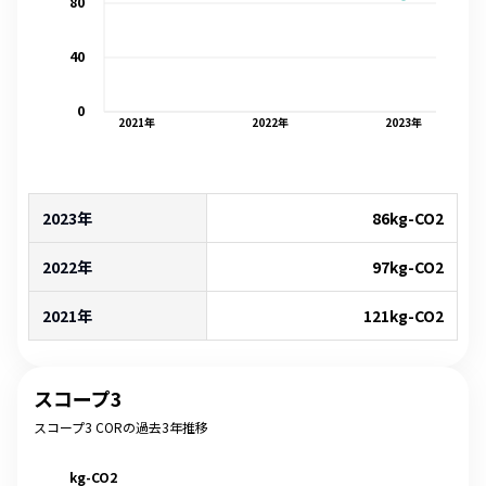
80
40
0
2021
年
2022
年
2023
年
2023年
86
kg-CO2
2022年
97
kg-CO2
2021年
121
kg-CO2
スコープ3
スコープ3 CORの過去3年推移
kg-CO2