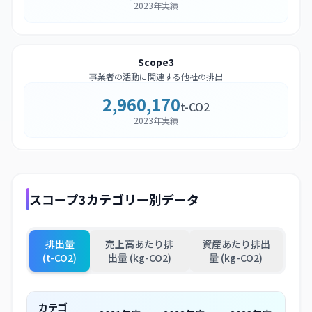
2023年実績
Scope3
事業者の活動に関連する他社の排出
2,960,170
t-CO2
2023年実績
スコープ3カテゴリー別データ
排出量
売上高あたり排
資産あたり排出
(t-CO2)
出量 (kg-CO2)
量 (kg-CO2)
カテゴ