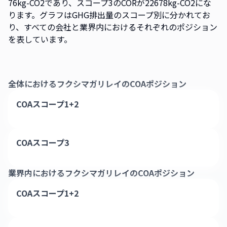
76kg-CO2であり、スコープ3のCORが22678kg-CO2にな
ります。グラフはGHG排出量のスコープ別に分かれてお
り、すべての会社と業界内におけるそれぞれのポジション
を表しています。
全体における
フクシマガリレイ
のCOAポジション
COAスコープ1+2
COAスコープ3
業界内における
フクシマガリレイ
のCOAポジション
COAスコープ1+2