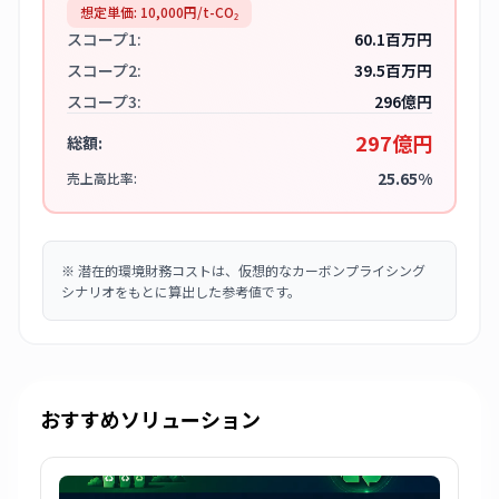
想定単価:
10,000
円/t-CO₂
スコープ1:
60.1百万円
スコープ2:
39.5百万円
スコープ3:
296億円
297億円
総額:
25.65%
売上高比率:
※
潜在的環境財務コストは、仮想的なカーボンプライシング
シナリオをもとに算出した参考値です。
おすすめソリューション