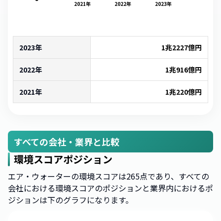
2021
年
2022
年
2023
年
2023年
1兆2227億
円
2022年
1兆916億
円
2021年
1兆220億
円
すべての会社・業界と比較
環境スコアポジション
エア・ウォーターの環境スコアは265点であり、すべての
会社における環境スコアのポジションと業界内におけるポ
ジションは下のグラフになります。