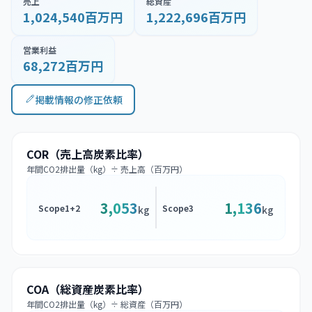
売上
総資産
1,024,540百万円
1,222,696百万円
営業利益
68,272百万円
掲載情報の修正依頼
COR（売上高炭素比率）
年間CO2排出量（kg）÷ 売上高（百万円）
3,053
1,136
Scope1+2
Scope3
kg
kg
COA（総資産炭素比率）
年間CO2排出量（kg）÷ 総資産（百万円）