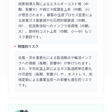
炭素税導入等によるエネルギーコスト増（中
期、影響大）や再エネ賦課金上昇（中期、小）
が懸念されます 。顧客の生産プロセス変更によ
る産業ガス需要減や化石燃料需要減（中期、
中）、低炭素技術へのインフラ投資増（中期、
大）、原材料コスト上昇（中期、小～中）もリ
スク要因です 。
物理的リスク
台風・洪水激甚化による製造拠点や輸送インフ
ラへの損害（長期、影響中）が挙げられます 。
また、平均気温上昇によるガス製造原単位悪化
の可能性（長期、影響小）や 、水ストレス、気
候変動による農業生産への影響も潜在的リスク
です。
機会