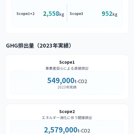
2,558
952
Scope1+2
Scope3
kg
kg
GHG排出量（2023年実績）
Scope1
事業者自らによる直接排出
549,000
t-CO2
2023年実績
Scope2
エネルギー消化に伴う間接排出
2,579,000
t-CO2