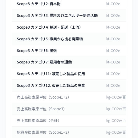
Scope3 カテゴリ2: 資本財
kt-CO2e
Scope3 カテゴリ3: 燃料及びエネルギー関連活動
kt-CO2e
Scope3 カテゴリ4: 輸送・配送（上流）
kt-CO2e
Scope3 カテゴリ5: 事業から出る廃棄物
kt-CO2e
Scope3 カテゴリ6: 出張
kt-CO2e
Scope3 カテゴリ7: 雇用者の通勤
kt-CO2e
Scope3 カテゴリ11: 販売した製品の使用
kt-CO2e
Scope3 カテゴリ12: 販売した製品の廃棄
kt-CO2e
売上高炭素原単位（Scope1+2）
kg-CO2e/百万円
売上高炭素原単位（Scope3）
kg-CO2e/百万円
売上高炭素原単位（合計）
kg-CO2e/百万円
総資産炭素原単位（Scope1+2）
kg-CO2e/百万円