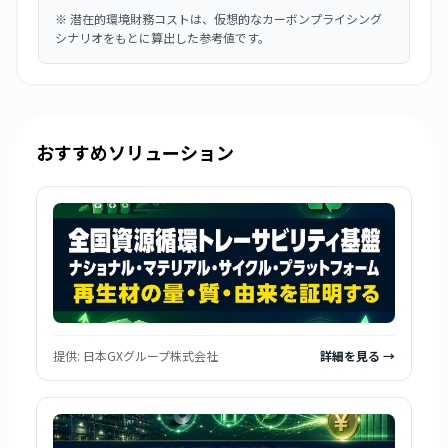
※
潜在的環境財務コストは、仮想的なカーボンプライシング
シナリオをもとに算出した参考値です。
おすすめソリューション
提供:
日本GXグループ株式会社
詳細を見る →