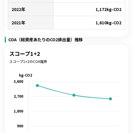
2022年
1,172
kg-CO2
2021年
1,610
kg-CO2
COA（総資産あたりのCO2排出量）推移
スコープ1+2
スコープ1+2のCOA推移
kg-CO2
3,600
2,700
1,800
900