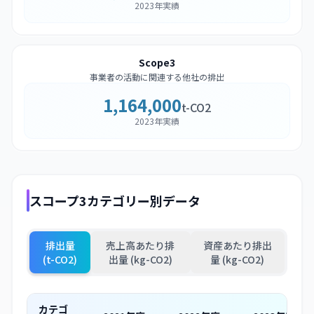
2023年実績
Scope3
事業者の活動に関連する他社の排出
1,164,000
t-CO2
2023年実績
スコープ3カテゴリー別データ
排出量
売上高あたり排
資産あたり排出
(t-CO2)
出量 (kg-CO2)
量 (kg-CO2)
カテゴ