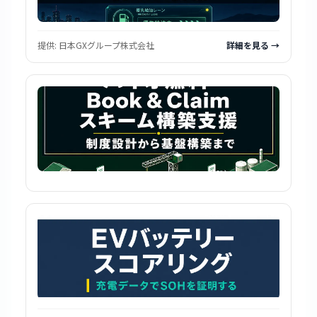
提供:
日本GXグループ株式会社
詳細を見る →