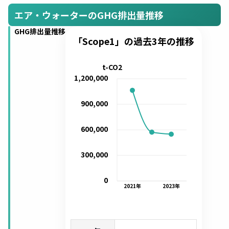
エア・ウォーターのGHG排出量推移
GHG排出量推移
「Scope1」の過去3年の推移
t-CO2
1,200,000
900,000
600,000
300,000
0
2021
年
2023
年