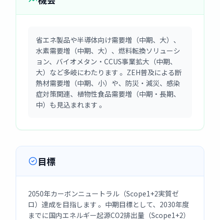
省エネ製品や半導体向け需要増（中期、大）、
水素需要増（中期、大）、燃料転換ソリューシ
ョン、バイオメタン・CCUS事業拡大（中期、
大）など多岐にわたります 。ZEH普及による断
熱材需要増（中期、小）や、防災・減災、感染
症対策関連、植物性食品需要増（中期・長期、
中）も見込まれます 。
目標
2050年カーボンニュートラル（Scope1+2実質ゼ
ロ）達成を目指します 。中期目標として、2030年度
までに国内エネルギー起源CO2排出量（Scope1+2）