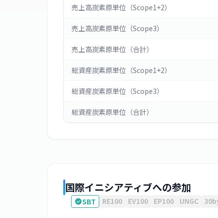
売上高炭素原単位（Scope1+2）
売上高炭素原単位（Scope3）
売上高炭素原単位（合計）
総資産炭素原単位（Scope1+2）
総資産炭素原単位（Scope3）
総資産炭素原単位（合計）
国際イニシアティブへの参加
RE100
EV100
EP100
UNGC
30b
SBT