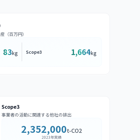
）
資産（百万円）
83
1,664
Scope3
kg
kg
Scope3
事業者の活動に関連する他社の排出
2,352,000
t-CO2
2023年実績