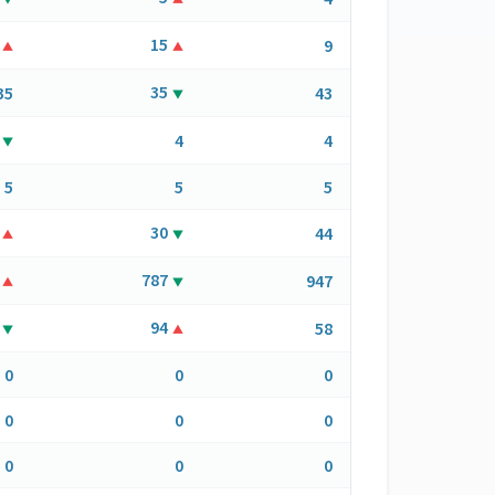
15
9
▲
▲
35
35
43
▼
4
4
▼
5
5
5
30
44
▲
▼
787
947
▲
▼
94
58
▼
▲
0
0
0
0
0
0
0
0
0