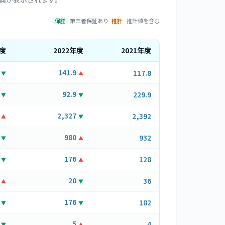
保証
第三者保証あり
推計
推計値を含む
度
2022
年度
2021
年度
141.9
117.8
▼
▲
92.9
229.9
▼
▼
2,327
2,392
▲
▼
980
932
▼
▲
176
128
▼
▲
20
36
▲
▼
176
182
▼
▼
5
4
▼
▲