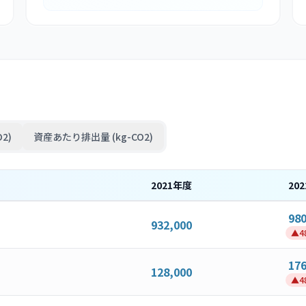
2)
資産あたり排出量 (kg-CO2)
2021
年度
202
980
932,000
▲
4
176
128,000
▲
4