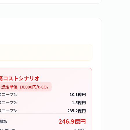
高コストシナリオ
想定単価:
10,000
円/t-CO₂
スコープ1:
10.1億円
スコープ2:
1.5億円
スコープ3:
235.2億円
246.9億円
総額: