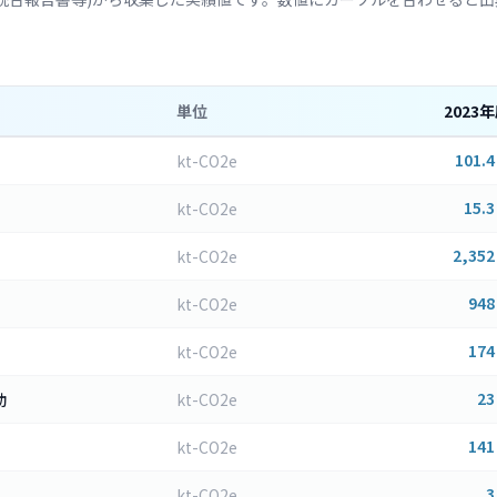
単位
2023
年
101.4
kt-CO2e
15.3
kt-CO2e
2,352
kt-CO2e
948
kt-CO2e
174
kt-CO2e
23
動
kt-CO2e
141
kt-CO2e
3
kt-CO2e