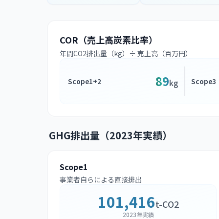
COR（売上高炭素比率）
年間CO2排出量（kg）÷ 売上高（百万円）
89
Scope1+2
Scope3
kg
GHG排出量（2023年実績）
Scope1
事業者自らによる直接排出
101,416
t-CO2
2023年実績