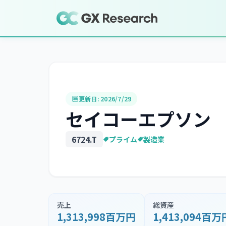
更新日:
2026/7/29
セイコーエプソン
6724
.T
プライム
製造業
売上
総資産
1,313,998百万円
1,413,094百万