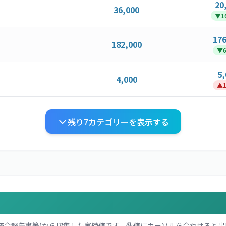
20
36,000
▼
1
176
182,000
▼
6
5,
4,000
▲
1
残り
7
カテゴリーを表示する
統合報告書等)から収集した実績値です。数値にカーソルを合わせると出