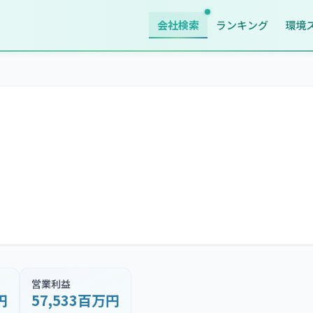
会社検索
ランキング
環境
営業利益
円
57,533百万円