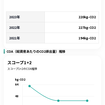
2023年
220
kg-CO2
2022年
227
kg-CO2
2021年
194
kg-CO2
COA（総資産あたりのCO2排出量）推移
スコープ1+2
スコープ1+2のCOA推移
kg-CO2
64
48