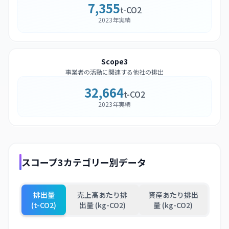
7,355
t-CO2
2023年実績
Scope3
事業者の活動に関連する他社の排出
32,664
t-CO2
2023年実績
スコープ3カテゴリー別データ
排出量
売上高あたり排
資産あたり排出
(t-CO2)
出量 (kg-CO2)
量 (kg-CO2)