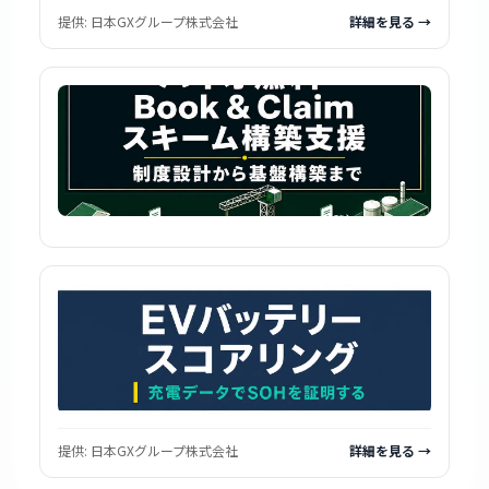
提供:
日本GXグループ株式会社
詳細を見る →
提供:
日本GXグループ株式会社
詳細を見る →