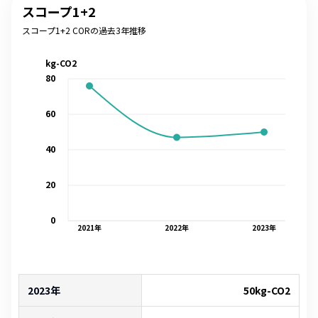
スコープ1+2
スコープ1+2 CORの過去3年推移
kg-CO2
80
60
40
20
0
2021
年
2022
年
2023
年
2023年
50
kg-CO2