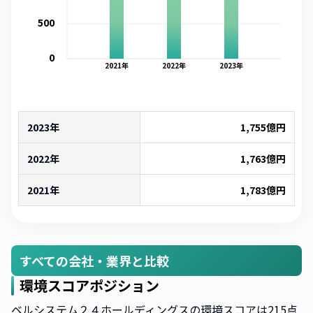
500
0
2021
年
2022
年
2023
年
2023年
1,755
億円
2022年
1,763
億円
2021年
1,783
億円
すべての会社・業界と比較
環境スコアポジション
ベルシステム２４ホールディングスの環境スコアは215点