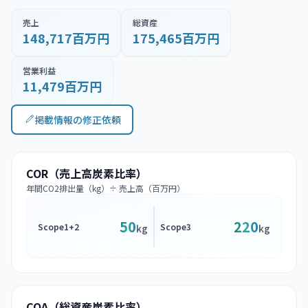
売上
総資産
148,717百万円
175,465百万円
営業利益
11,479百万円
掲載情報の修正依頼
COR（売上高炭素比率）
年間CO2排出量（kg）÷ 売上高（百万円）
50
220
Scope1+2
Scope3
kg
kg
COA（総資産炭素比率）