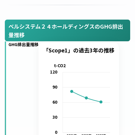
ベルシステム２４ホールディングスのGHG排出
量推移
GHG排出量推移
「Scope1」の過去3年の推移
t-CO2
120
90
60
30
0