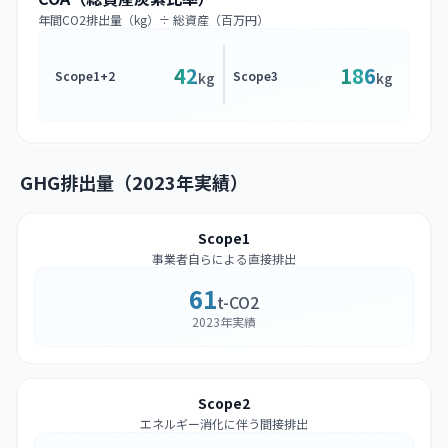
年間CO2排出量（kg）÷ 総資産（百万円）
42
186
Scope1+2
Scope3
kg
kg
GHG排出量（2023年実績）
Scope1
事業者自らによる直接排出
61
t-CO2
2023年実績
Scope2
エネルギー消化に伴う間接排出