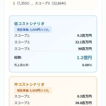
2
（7,355t）
、スコープ3
（32,664t）
低コストシナリオ
想定単価:
3,000
円/t-CO₂
スコープ1:
0.2百万円
スコープ2:
22.1百万円
スコープ3:
98百万円
1.2億円
総額:
0.08%
売上高比率:
中コストシナリオ
想定単価:
5,000
円/t-CO₂
スコープ1:
0.3百万円
スコープ2:
36.8百万円