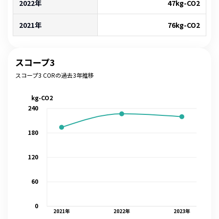
2022年
47
kg-CO2
2021年
76
kg-CO2
スコープ3
スコープ3 CORの過去3年推移
kg-CO2
240
180
120
60
0
2021
年
2022
年
2023
年