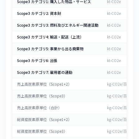
Scope3 カテゴリ1: 購入した物品・サービス
kt-CO2e
Scope3 カテゴリ2: 資本財
kt-CO2e
Scope3 カテゴリ3: 燃料及びエネルギー関連活動
kt-CO2e
Scope3 カテゴリ4: 輸送・配送（上流）
kt-CO2e
Scope3 カテゴリ5: 事業から出る廃棄物
kt-CO2e
Scope3 カテゴリ6: 出張
kt-CO2e
Scope3 カテゴリ7: 雇用者の通勤
kt-CO2e
売上高炭素原単位（Scope1+2）
kg-CO2e/百万円
売上高炭素原単位（Scope3）
kg-CO2e/百万円
売上高炭素原単位（合計）
kg-CO2e/百万円
総資産炭素原単位（Scope1+2）
kg-CO2e/百万円
総資産炭素原単位（Scope3）
kg-CO2e/百万円