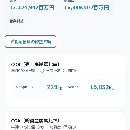
売上
総資産
13,324,942百万円
16,899,502百万円
営業利益
--
掲載情報の修正依頼
COR（売上高炭素比率）
年間CO2排出量（kg）÷ 売上高（百万円）
229
15,032
Scope1+2
Scope3
kg
kg
COA（総資産炭素比率）
年間CO2排出量（kg）÷ 総資産（百万円）