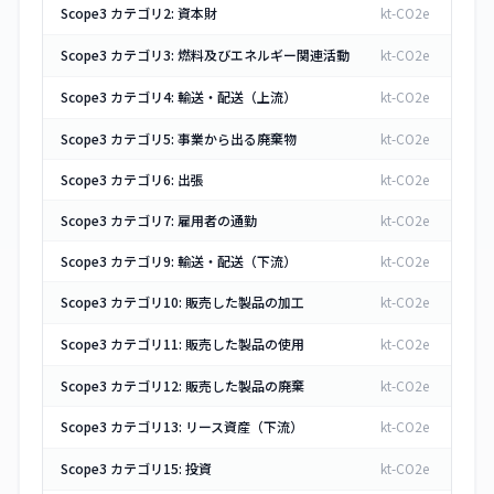
Scope3 カテゴリ2: 資本財
kt-CO2e
Scope3 カテゴリ3: 燃料及びエネルギー関連活動
kt-CO2e
Scope3 カテゴリ4: 輸送・配送（上流）
kt-CO2e
Scope3 カテゴリ5: 事業から出る廃棄物
kt-CO2e
Scope3 カテゴリ6: 出張
kt-CO2e
Scope3 カテゴリ7: 雇用者の通勤
kt-CO2e
Scope3 カテゴリ9: 輸送・配送（下流）
kt-CO2e
Scope3 カテゴリ10: 販売した製品の加工
kt-CO2e
Scope3 カテゴリ11: 販売した製品の使用
kt-CO2e
Scope3 カテゴリ12: 販売した製品の廃棄
kt-CO2e
Scope3 カテゴリ13: リース資産（下流）
kt-CO2e
Scope3 カテゴリ15: 投資
kt-CO2e