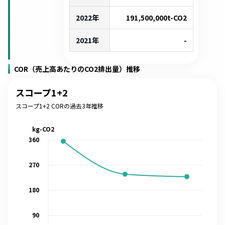
2022年
191,500,000
t-CO2
2021年
-
COR（売上高あたりのCO2排出量）推移
スコープ1+2
スコープ1+2 CORの過去3年推移
kg-CO2
360
270
180
90