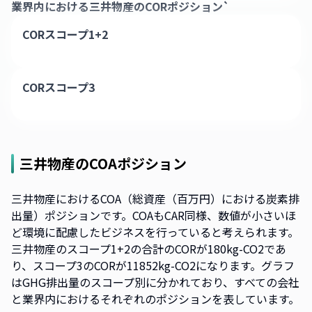
業界内における
三井物産
のCORポジション`
CORスコープ1+2
CORスコープ3
三井物産
のCOAポジション
三井物産におけるCOA（総資産（百万円）における炭素排
出量）ポジションです。COAもCAR同様、数値が小さいほ
ど環境に配慮したビジネスを行っていると考えられます。
三井物産のスコープ1+2の合計のCORが180kg-CO2であ
り、スコープ3のCORが11852kg-CO2になります。グラフ
はGHG排出量のスコープ別に分かれており、すべての会社
と業界内におけるそれぞれのポジションを表しています。