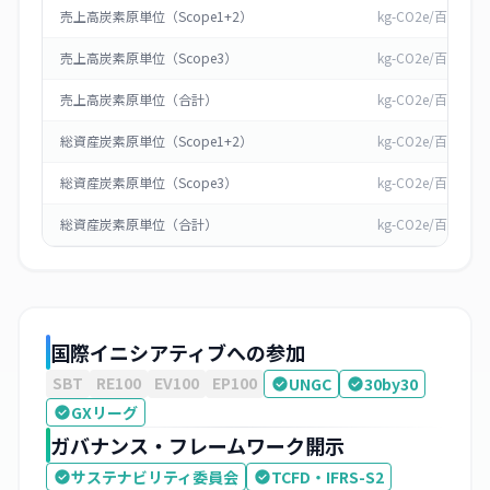
売上高炭素原単位（Scope1+2）
kg-CO2e/百万円
売上高炭素原単位（Scope3）
kg-CO2e/百万円
売上高炭素原単位（合計）
kg-CO2e/百万円
総資産炭素原単位（Scope1+2）
kg-CO2e/百万円
総資産炭素原単位（Scope3）
kg-CO2e/百万円
総資産炭素原単位（合計）
kg-CO2e/百万円
国際イニシアティブへの参加
SBT
RE100
EV100
EP100
UNGC
30by30
GXリーグ
ガバナンス・フレームワーク開示
サステナビリティ委員会
TCFD・IFRS-S2