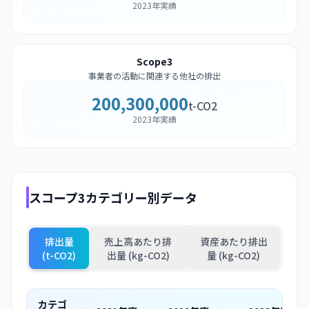
2023年実績
Scope3
事業者の活動に関連する他社の排出
200,300,000
t-CO2
2023年実績
スコープ3カテゴリー別データ
排出量
売上高あたり排
資産あたり排出
(t-CO2)
出量 (kg-CO2)
量 (kg-CO2)
カテゴ