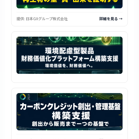
提供:
日本GXグループ株式会社
詳細を見る →