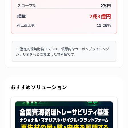
スコープ3:
2兆円
2兆3億円
総額:
15.26%
売上高比率:
※
潜在的環境財務コストは、仮想的なカーボンプライシング
シナリオをもとに算出した参考値です。
おすすめソリューション