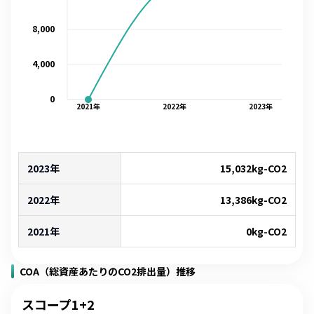
8,000
4,000
0
2021
年
2022
年
2023
年
2023年
15,032
kg-CO2
2022年
13,386
kg-CO2
2021年
0
kg-CO2
COA（総資産あたりのCO2排出量）推移
スコープ1+2