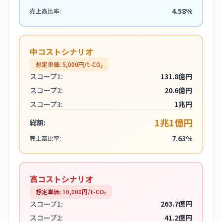
4.58%
売上高比率:
中コストシナリオ
想定単価:
5,000
円/t-CO₂
スコープ1:
131.8億円
スコープ2:
20.6億円
スコープ3:
1兆円
1兆1億円
総額:
7.63%
売上高比率:
高コストシナリオ
想定単価:
10,000
円/t-CO₂
スコープ1:
263.7億円
スコープ2:
41.2億円