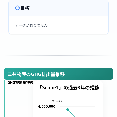
目標
データがありません
三井物産のGHG排出量推移
GHG排出量推移
「Scope1」の過去3年の推移
t-CO2
4,000,000