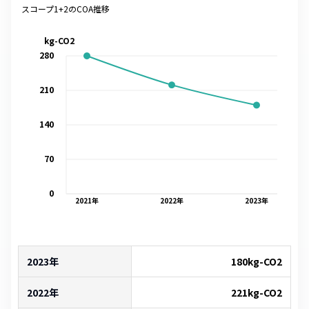
スコープ1+2のCOA推移
kg-CO2
280
210
140
70
0
2021
年
2022
年
2023
年
2023年
180
kg-CO2
2022年
221
kg-CO2