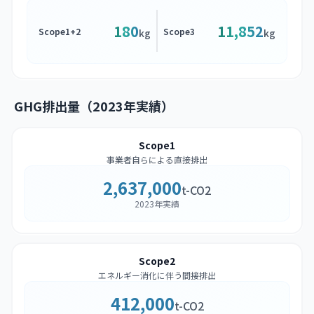
180
11,852
Scope1+2
Scope3
kg
kg
GHG排出量（2023年実績）
Scope1
事業者自らによる直接排出
2,637,000
t-CO2
2023年実績
Scope2
エネルギー消化に伴う間接排出
412,000
t-CO2