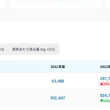
2)
資産あたり排出量 (kg-CO2)
2021
年度
2022
297,
63,486
▲
234,
834,
951,607
▼
116,