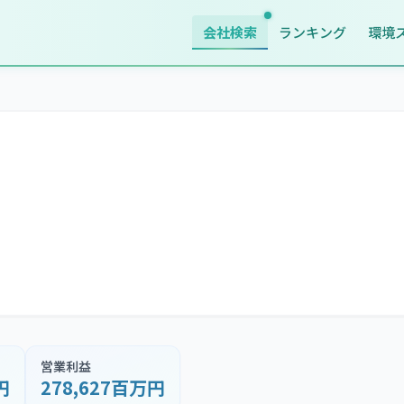
会社検索
ランキング
環境
営業利益
円
278,627百万円