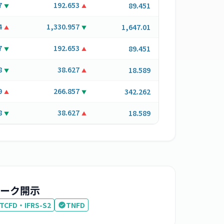
7
192.653
89.451
▼
▲
4
1,330.957
1,647.01
▲
▼
7
192.653
89.451
▼
▲
8
38.627
18.589
▼
▲
9
266.857
342.262
▲
▼
8
38.627
18.589
▼
▲
ーク開示
TCFD・IFRS-S2
TNFD