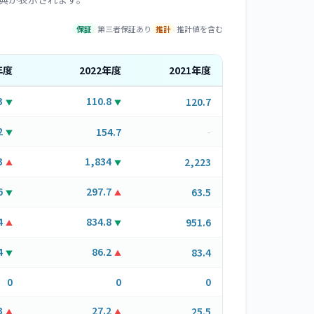
保証
第三者保証あり
推計
推計値を含む
年度
2022
年度
2021
年度
3
110.8
120.7
▼
▼
2
154.7
-
▼
3
1,834
2,223
▲
▼
6
297.7
63.5
▼
▲
4
834.8
951.6
▲
▼
4
86.2
83.4
▼
▲
0
0
0
3
27.2
25.5
▲
▲