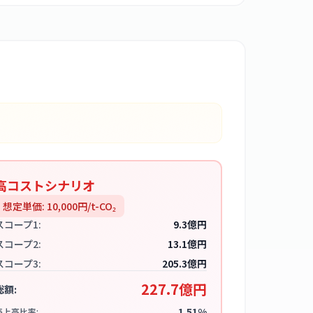
高コストシナリオ
想定単価:
10,000
円/t-CO₂
スコープ1:
9.3億円
スコープ2:
13.1億円
スコープ3:
205.3億円
227.7億円
総額:
1.51%
売上高比率: