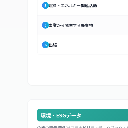
燃料・エネルギー関連活動
3
事業から発生する廃棄物
5
出張
6
環境・ESGデータ
企業の開示資料(サステナビリティデータブック・