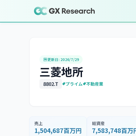
更新日:
2026/7/29
三菱地所
8802
.T
プライム
不動産業
売上
総資産
1,504,687百万円
7,583,748百万