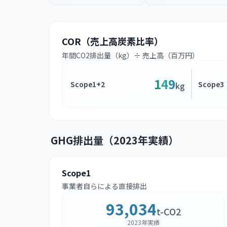
COR（売上高炭素比率）
年間CO2排出量（kg）÷ 売上高（百万円）
149
Scope1+2
Scope3
kg
GHG排出量（2023年実績）
Scope1
事業者自らによる直接排出
93,034
t-CO2
2023年実績