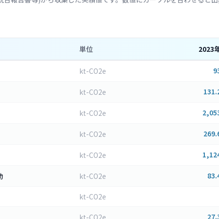
単位
2023
9
kt-CO2e
131.
kt-CO2e
2,05
kt-CO2e
269.
kt-CO2e
1,12
kt-CO2e
83.
動
kt-CO2e
kt-CO2e
27.
kt-CO2e