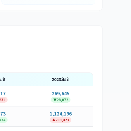
年度
2023
年度
717
269,645
231
▼
28,072
773
1,124,196
834
▲
289,423