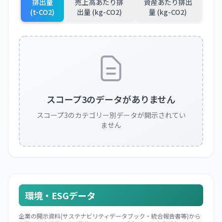
排出量
売上高あたり排
資産あたり排出
(t-CO2)
出量 (kg-CO2)
量 (kg-CO2)
スコープ3のデータがありません
スコープ3のカテゴリー別データが開示されてい
ません
環境・ESGデータ
企業の開示資料(サステナビリティデータブック・統合報告書等)から