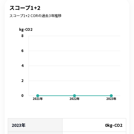
スコープ1+2
スコープ1+2 CORの過去3年推移
kg-CO2
8
6
4
2
0
2021
年
2022
年
2023
年
2023年
0
kg-CO2