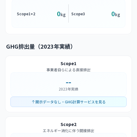
0
0
Scope1+2
Scope3
kg
kg
GHG排出量（2023年実績）
Scope1
事業者自らによる直接排出
--
2023年実績
開示データなし・GHG計算サービスを見る
Scope2
エネルギー消化に伴う間接排出