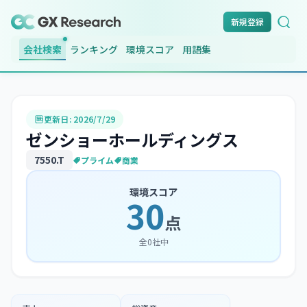
新規登録
会社検索
ランキング
環境スコア
用語集
更新日:
2026/7/29
ゼンショーホールディングス
7550
.T
プライム
商業
環境スコア
30
点
全
0
社中