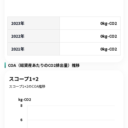
2023年
0
kg-CO2
2022年
0
kg-CO2
2021年
0
kg-CO2
COA（総資産あたりのCO2排出量）推移
スコープ1+2
スコープ1+2のCOA推移
kg-CO2
8
6