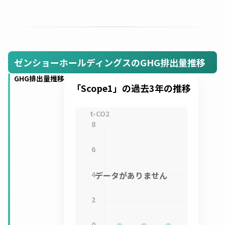
ゼンショーホールディングスのGHG排出量推移
GHG排出量推移
「Scope1」の過去3年の推移
t-CO2
8
6
4
データがありません
2
0