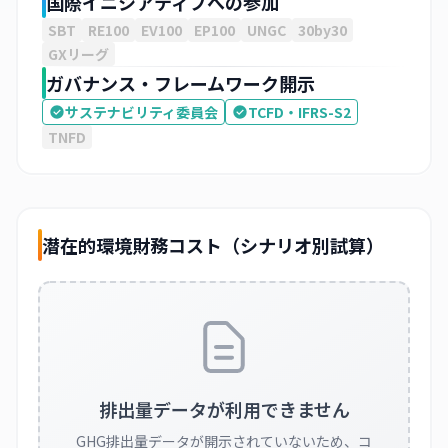
国際イニシアティブへの参加
SBT
RE100
EV100
EP100
UNGC
30by30
GXリーグ
ガバナンス・フレームワーク開示
サステナビリティ委員会
TCFD・IFRS-S2
TNFD
潜在的環境財務コスト（シナリオ別試算）
排出量データが利用できません
GHG排出量データが開示されていないため、コ