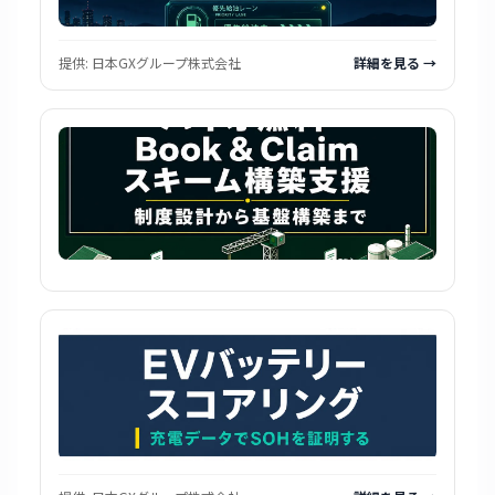
提供:
日本GXグループ株式会社
詳細を見る →