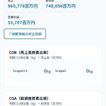
売上
総資産
965,778百万円
748,056百万円
営業利益
53,707百万円
掲載情報の修正依頼
COR（売上高炭素比率）
年間CO2排出量（kg）÷ 売上高（百万円）
0
0
Scope1+2
Scope3
kg
kg
COA（総資産炭素比率）
年間CO2排出量（kg）÷ 総資産（百万円）