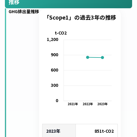
推移
GHG排出量推移
「Scope1」の過去3年の推移
t-CO2
1,200
900
600
300
0
2021
年
2022
年
2023
年
2023年
851
t-CO2