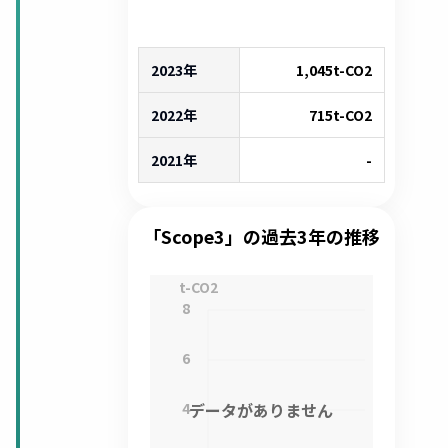
2023年
1,045
t-CO2
2022年
715
t-CO2
2021年
-
「Scope3」の過去3年の推移
t-CO2
8
6
4
データがありません