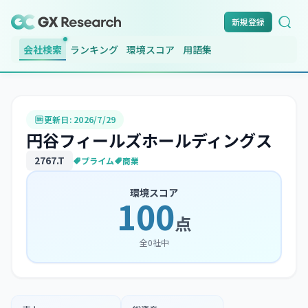
新規登録
会社検索
ランキング
環境スコア
用語集
更新日:
2026/7/29
円谷フィールズホールディングス
2767
.T
プライム
商業
環境スコア
100
点
全
0
社中