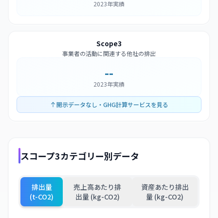
2023年実績
Scope3
事業者の活動に関連する他社の排出
--
2023年実績
開示データなし・GHG計算サービスを見る
スコープ3カテゴリー別データ
排出量
売上高あたり排
資産あたり排出
(t-CO2)
出量 (kg-CO2)
量 (kg-CO2)