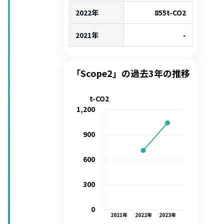
2022年
855
t-CO2
2021年
-
「Scope2」の過去3年の推移
t-CO2
1,200
900
600
300
0
2021
年
2022
年
2023
年