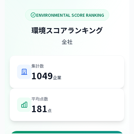
ENVIRONMENTAL SCORE RANKING
環境スコアランキング
全社
集計数
1049
企業
平均点数
181
点