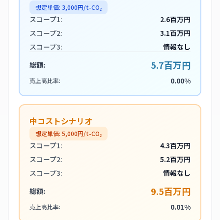
想定単価:
3,000
円/t-CO₂
スコープ1:
2.6百万円
スコープ2:
3.1百万円
スコープ3:
情報なし
5.7百万円
総額:
0.00%
売上高比率:
中コストシナリオ
想定単価:
5,000
円/t-CO₂
スコープ1:
4.3百万円
スコープ2:
5.2百万円
スコープ3:
情報なし
9.5百万円
総額:
0.01%
売上高比率: