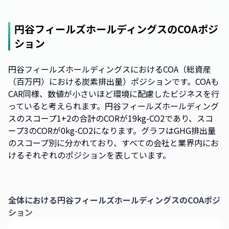
円谷フィールズホールディングス
のCOAポジ
ション
円谷フィールズホールディングスにおけるCOA（総資産
（百万円）における炭素排出量）ポジションです。COAも
CAR同様、数値が小さいほど環境に配慮したビジネスを行
っていると考えられます。円谷フィールズホールディング
スのスコープ1+2の合計のCORが19kg-CO2であり、スコ
ープ3のCORが0kg-CO2になります。グラフはGHG排出量
のスコープ別に分かれており、すべての会社と業界内にお
けるそれぞれのポジションを表しています。
全体における
円谷フィールズホールディングス
のCOAポジ
ション