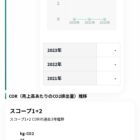
2
0
2020
年
2021
年
2022
年
2023年
-
2022年
-
2021年
-
COR（売上高あたりのCO2排出量）推移
スコープ1+2
スコープ1+2 CORの過去3年推移
kg-CO2
16