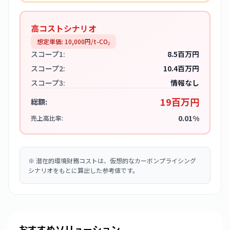
高コストシナリオ
想定単価:
10,000
円/t-CO₂
スコープ1:
8.5百万円
スコープ2:
10.4百万円
スコープ3:
情報なし
19百万円
総額:
0.01%
売上高比率:
※
潜在的環境財務コストは、仮想的なカーボンプライシング
シナリオをもとに算出した参考値です。
おすすめソリューション