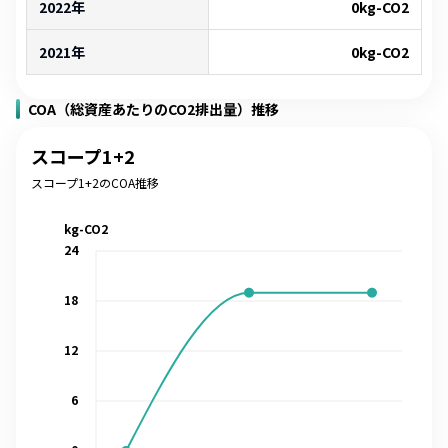
2022年
0
kg-CO2
2021年
0
kg-CO2
COA（総資産あたりのCO2排出量）推移
スコープ1+2
スコープ1+2のCOA推移
kg-CO2
24
18
12
6