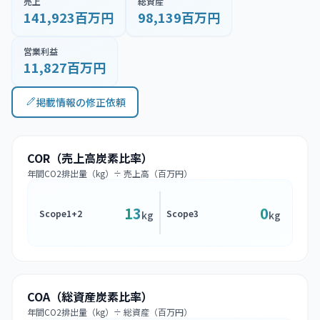
売上
総資産
141,923百万円
98,139百万円
営業利益
11,827百万円
掲載情報の修正依頼
COR（売上高炭素比率）
年間CO2排出量（kg）÷ 売上高（百万円）
13
0
Scope1+2
Scope3
kg
kg
COA（総資産炭素比率）
年間CO2排出量（kg）÷ 総資産（百万円）