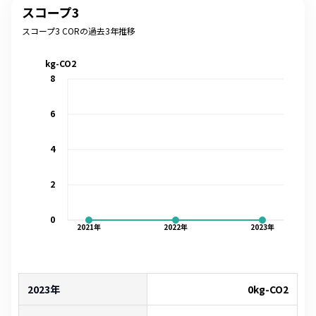
スコープ3
スコープ3 CORの過去3年推移
kg-CO2
8
6
4
2
0
2021
年
2022
年
2023
年
2023年
0
kg-CO2