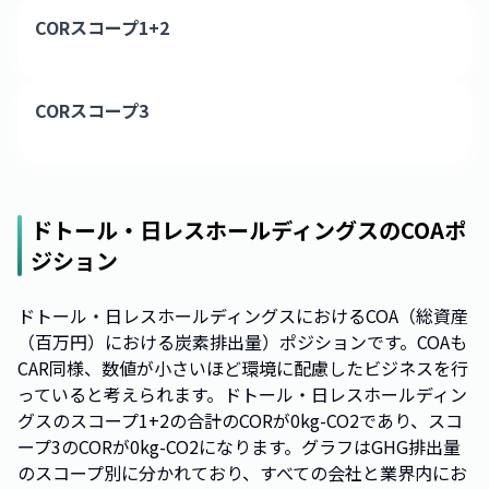
CORスコープ1+2
CORスコープ3
ドトール・日レスホールディングス
のCOAポ
ジション
ドトール・日レスホールディングスにおけるCOA（総資産
（百万円）における炭素排出量）ポジションです。COAも
CAR同様、数値が小さいほど環境に配慮したビジネスを行
っていると考えられます。ドトール・日レスホールディン
グスのスコープ1+2の合計のCORが0kg-CO2であり、スコ
ープ3のCORが0kg-CO2になります。グラフはGHG排出量
のスコープ別に分かれており、すべての会社と業界内にお