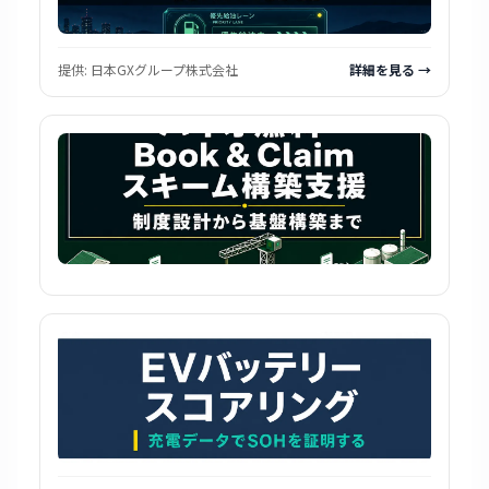
提供:
日本GXグループ株式会社
詳細を見る →