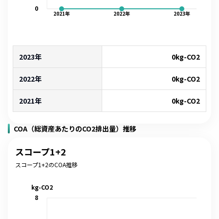
0
2021
年
2022
年
2023
年
2023年
0
kg-CO2
2022年
0
kg-CO2
2021年
0
kg-CO2
COA（総資産あたりのCO2排出量）推移
スコープ1+2
スコープ1+2のCOA推移
kg-CO2
8