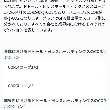
は数値が小さいほど環境に配慮したビジネスであると考え
られます。ドトール・日レスホールディングスのスコープ
1+2の合計のCORが0kg-CO2であり、スコープ3のCORが
0kg-CO2になります。グラフはGHG排出量のスコープ別に
分かれており、すべての会社と業界内におけるそれぞれの
ポジションを表しています。
全体における
ドトール・日レスホールディングス
のCORポ
ジション
CORスコープ1+2
CORスコープ3
業界内における
ドトール・日レスホールディングス
のCOR
ポジション`