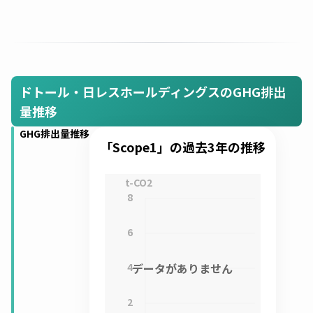
ドトール・日レスホールディングスのGHG排出
量推移
GHG排出量推移
「Scope1」の過去3年の推移
t-CO2
8
6
4
データがありません
2