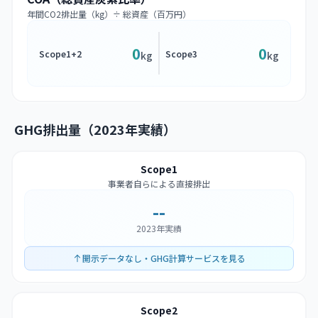
年間CO2排出量（kg）÷ 総資産（百万円）
0
0
Scope1+2
Scope3
kg
kg
GHG排出量（2023年実績）
Scope1
事業者自らによる直接排出
--
2023年実績
開示データなし・GHG計算サービスを見る
Scope2