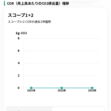
COR（売上高あたりのCO2排出量）推移
スコープ1+2
スコープ1+2 CORの過去3年推移
kg-CO2
8
6
4
2
0
2021
年
2022
年
2023
年