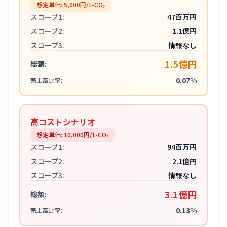
想定単価:
5,000
円/t-CO₂
スコープ1:
47百万円
スコープ2:
1.1億円
スコープ3:
情報なし
1.5億円
総額:
0.07%
売上高比率:
高コストシナリオ
想定単価:
10,000
円/t-CO₂
スコープ1:
94百万円
スコープ2:
2.1億円
スコープ3:
情報なし
3.1億円
総額:
0.13%
売上高比率: