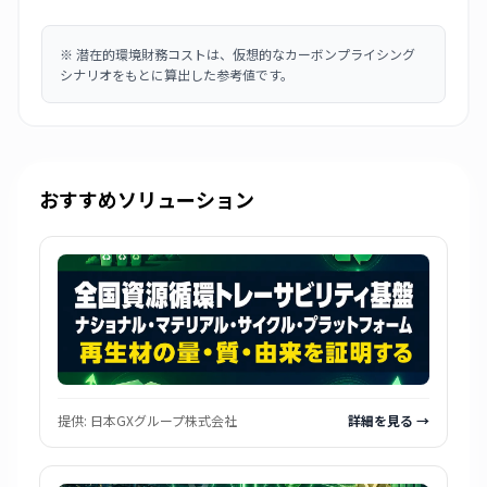
※
潜在的環境財務コストは、仮想的なカーボンプライシング
シナリオをもとに算出した参考値です。
おすすめソリューション
提供:
日本GXグループ株式会社
詳細を見る →