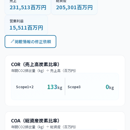
売上
総資産
231,513百万円
205,301百万円
営業利益
15,511百万円
掲載情報の修正依頼
COR（売上高炭素比率）
年間CO2排出量（kg）÷ 売上高（百万円）
133
0
Scope1+2
Scope3
kg
kg
COA（総資産炭素比率）
年間CO2排出量（kg）÷ 総資産（百万円）