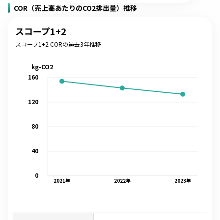
COR（売上高あたりのCO2排出量）推移
スコープ1+2
スコープ1+2 CORの過去3年推移
kg-CO2
160
120
80
40
0
2021
年
2022
年
2023
年