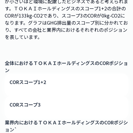
が小さいほど環境に配慮したビジネスであると考えられま
す。ＴＯＫＡＩホールディングスのスコープ1+2の合計の
CORが133kg-CO2であり、スコープ3のCORが0kg-CO2に
なります。グラフはGHG排出量のスコープ別に分かれてお
り、すべての会社と業界内におけるそれぞれのポジション
を表しています。
全体における
ＴＯＫＡＩホールディングス
のCORポジショ
ン
CORスコープ1+2
CORスコープ3
業界内における
ＴＯＫＡＩホールディングス
のCORポジシ
ョン`