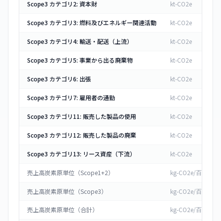
Scope3 カテゴリ2: 資本財
kt-CO2e
Scope3 カテゴリ3: 燃料及びエネルギー関連活動
kt-CO2e
Scope3 カテゴリ4: 輸送・配送（上流）
kt-CO2e
Scope3 カテゴリ5: 事業から出る廃棄物
kt-CO2e
Scope3 カテゴリ6: 出張
kt-CO2e
Scope3 カテゴリ7: 雇用者の通勤
kt-CO2e
Scope3 カテゴリ11: 販売した製品の使用
kt-CO2e
Scope3 カテゴリ12: 販売した製品の廃棄
kt-CO2e
Scope3 カテゴリ13: リース資産（下流）
kt-CO2e
売上高炭素原単位（Scope1+2）
kg-CO2e/百万円
売上高炭素原単位（Scope3）
kg-CO2e/百万円
売上高炭素原単位（合計）
kg-CO2e/百万円