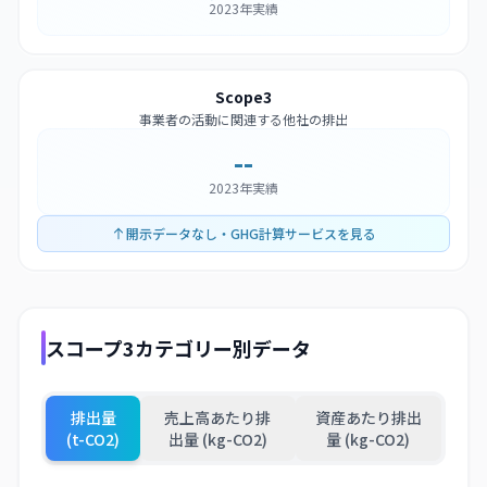
2023年実績
Scope3
事業者の活動に関連する他社の排出
--
2023年実績
開示データなし・GHG計算サービスを見る
スコープ3カテゴリー別データ
排出量
売上高あたり排
資産あたり排出
(t-CO2)
出量 (kg-CO2)
量 (kg-CO2)