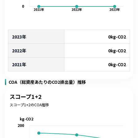
0
2021
年
2022
年
2023
年
2023年
0
kg-CO2
2022年
0
kg-CO2
2021年
0
kg-CO2
COA（総資産あたりのCO2排出量）推移
スコープ1+2
スコープ1+2のCOA推移
kg-CO2
200