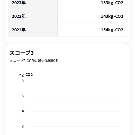
2023年
133
kg-CO2
2022年
143
kg-CO2
2021年
154
kg-CO2
スコープ3
スコープ3 CORの過去3年推移
kg-CO2
8
6
4
2