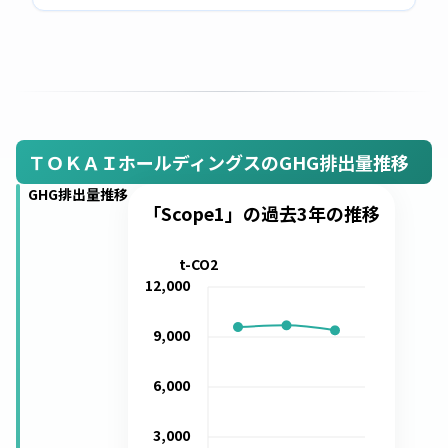
ＴＯＫＡＩホールディングスのGHG排出量推移
GHG排出量推移
「Scope1」の過去3年の推移
t-CO2
12,000
9,000
6,000
3,000