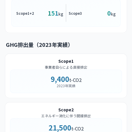
151
0
Scope1+2
Scope3
kg
kg
GHG排出量（2023年実績）
Scope1
事業者自らによる直接排出
9,400
t-CO2
2023年実績
Scope2
エネルギー消化に伴う間接排出
21,500
t-CO2