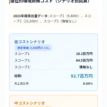
潜在的環境財務コスト（シナリオ別試算）
2023
年度排出量データ:
スコープ1
（9,400t）
、スコ
ープ2
（21,500t）
、スコープ3
（情報なし）
低コストシナリオ
想定単価:
3,000
円/t-CO₂
スコープ1:
28.2百万円
スコープ2:
64.5百万円
スコープ3:
情報なし
92.7百万円
総額:
0.04%
売上高比率:
中コストシナリオ