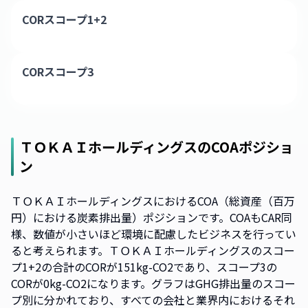
CORスコープ1+2
CORスコープ3
ＴＯＫＡＩホールディングス
のCOAポジショ
ン
ＴＯＫＡＩホールディングスにおけるCOA（総資産（百万
円）における炭素排出量）ポジションです。COAもCAR同
様、数値が小さいほど環境に配慮したビジネスを行ってい
ると考えられます。ＴＯＫＡＩホールディングスのスコー
プ1+2の合計のCORが151kg-CO2であり、スコープ3の
CORが0kg-CO2になります。グラフはGHG排出量のスコー
プ別に分かれており、すべての会社と業界内におけるそれ