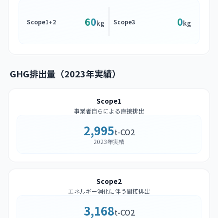
60
0
Scope1+2
Scope3
kg
kg
GHG排出量（2023年実績）
Scope1
事業者自らによる直接排出
2,995
t-CO2
2023年実績
Scope2
エネルギー消化に伴う間接排出
3,168
t-CO2