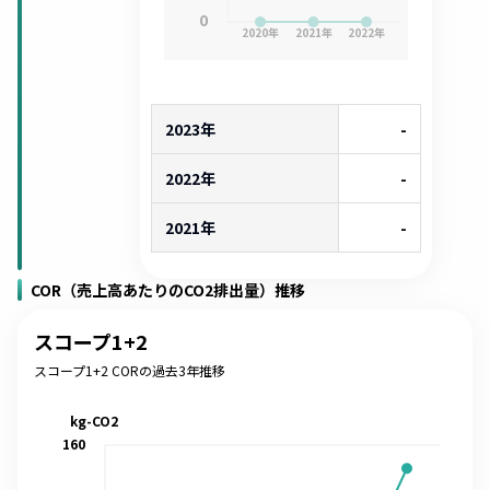
0
2020
年
2021
年
2022
年
2023年
-
2022年
-
2021年
-
COR（売上高あたりのCO2排出量）推移
スコープ1+2
スコープ1+2 CORの過去3年推移
kg-CO2
160