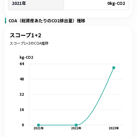
2021年
0
kg-CO2
COA（総資産あたりのCO2排出量）推移
スコープ1+2
スコープ1+2のCOA推移
kg-CO2
64
48
32
16
0
2021
年
2022
年
2023
年