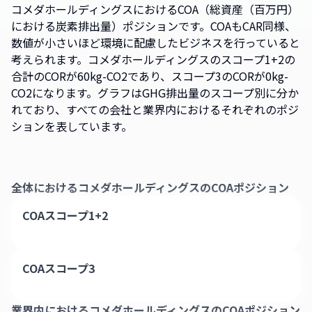
コメダホールディングスにおけるCOA（総資産（百万円）
における炭素排出量）ポジションです。COAもCAR同様、
数値が小さいほど環境に配慮したビジネスを行っていると
考えられます。コメダホールディングスのスコープ1+2の
合計のCORが60kg-CO2であり、スコープ3のCORが0kg-
CO2になります。グラフはGHG排出量のスコープ別に分か
れており、すべての会社と業界内におけるそれぞれのポジ
ションを表しています。
全体における
コメダホールディングス
のCOAポジション
COAスコープ1+2
COAスコープ3
業界内における
コメダホールディングス
のCOAポジション