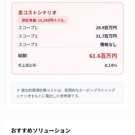
高コストシナリオ
想定単価:
10,000
円/t-CO₂
スコープ1:
29.9百万円
スコープ2:
31.7百万円
スコープ3:
情報なし
61.6百万円
総額:
0.14%
売上高比率:
※
潜在的環境財務コストは、仮想的なカーボンプライシング
シナリオをもとに算出した参考値です。
おすすめソリューション