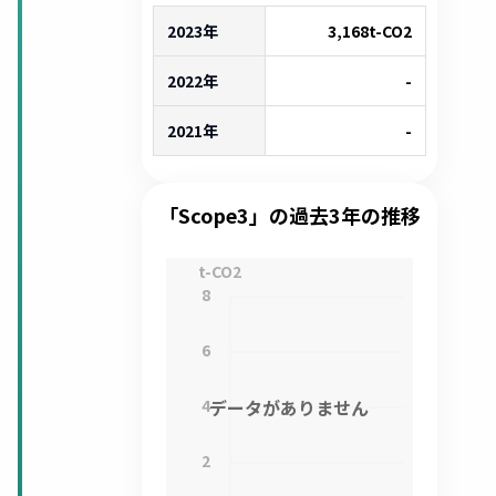
2023年
3,168
t-CO2
2022年
-
2021年
-
「Scope3」の過去3年の推移
t-CO2
8
6
4
データがありません
2