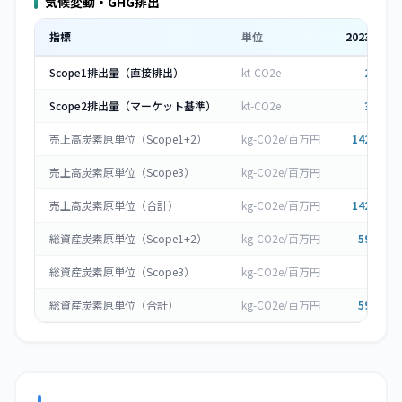
気候変動・GHG排出
指標
単位
2023
年度
Scope1排出量（直接排出）
kt-CO2e
2.995
Scope2排出量（マーケット基準）
kt-CO2e
3.168
売上高炭素原単位（Scope1+2）
kg-CO2e/百万円
142.543
売上高炭素原単位（Scope3）
kg-CO2e/百万円
0
売上高炭素原単位（合計）
kg-CO2e/百万円
142.543
総資産炭素原単位（Scope1+2）
kg-CO2e/百万円
59.968
総資産炭素原単位（Scope3）
kg-CO2e/百万円
0
総資産炭素原単位（合計）
kg-CO2e/百万円
59.968