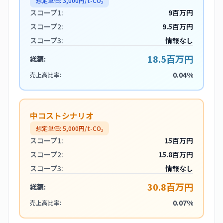
想定単価:
3,000
円/t-CO₂
スコープ1:
9百万円
スコープ2:
9.5百万円
スコープ3:
情報なし
18.5百万円
総額:
0.04%
売上高比率:
中コストシナリオ
想定単価:
5,000
円/t-CO₂
スコープ1:
15百万円
スコープ2:
15.8百万円
スコープ3:
情報なし
30.8百万円
総額:
0.07%
売上高比率: