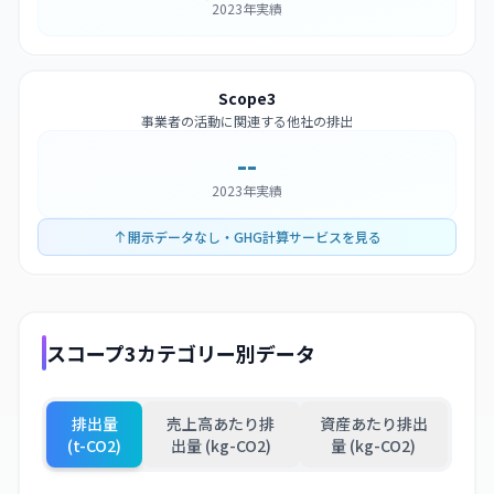
2023年実績
Scope3
事業者の活動に関連する他社の排出
--
2023年実績
開示データなし・GHG計算サービスを見る
スコープ3カテゴリー別データ
排出量
売上高あたり排
資産あたり排出
(t-CO2)
出量 (kg-CO2)
量 (kg-CO2)