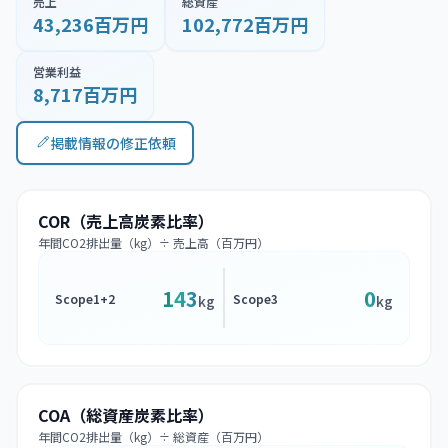
売上
総資産
43,236百万円
102,772百万円
営業利益
8,717百万円
掲載情報の修正依頼
COR（売上高炭素比率）
年間CO2排出量（kg）÷ 売上高（百万円）
143
0
Scope1+2
Scope3
kg
kg
COA（総資産炭素比率）
年間CO2排出量（kg）÷ 総資産（百万円）