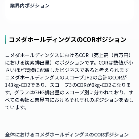
業界内ポジション
コメダホールディングス
のCORポジション
コメダホールディングスにおけるCOR（売上高（百万円）
における炭素排出量）のポジションです。CORは数値が小
さいほど環境に配慮したビジネスであると考えられます。
コメダホールディングスのスコープ1+2の合計のCORが
143kg-CO2であり、スコープ3のCORが0kg-CO2になりま
す。グラフはGHG排出量のスコープ別に分かれており、す
べての会社と業界内におけるそれぞれのポジションを表し
ています。
全体における
コメダホールディングス
のCORポジション