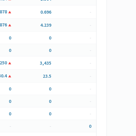
.878
0.696
-
▲
.876
4.239
-
▲
0
0
-
0
0
-
,250
3,435
-
▲
30.4
23.5
-
▲
0
0
-
0
0
-
0
0
-
-
-
0