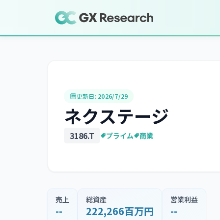
更新日:
2026/7/29
ネクステージ
3186
.T
プライム
商業
売上
総資産
営業利益
--
222,266百万円
--