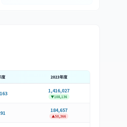
年度
2023
年度
1,416,027
,163
▼
108,136
184,657
291
▲
50,366