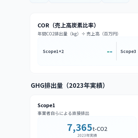
COR（売上高炭素比率）
年間CO2排出量（kg）÷ 売上高（百万円）
--
Scope1+2
Scope3
GHG排出量（2023年実績）
Scope1
事業者自らによる直接排出
7,365
t-CO2
2023年実績