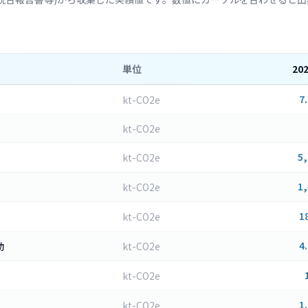
単位
20
7
kt-CO2e
kt-CO2e
5
kt-CO2e
1
kt-CO2e
1
kt-CO2e
4
動
kt-CO2e
kt-CO2e
1
kt-CO2e