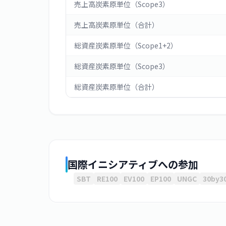
売上高炭素原単位（Scope3）
売上高炭素原単位（合計）
総資産炭素原単位（Scope1+2）
総資産炭素原単位（Scope3）
総資産炭素原単位（合計）
国際イニシアティブへの参加
SBT
RE100
EV100
EP100
UNGC
30by3