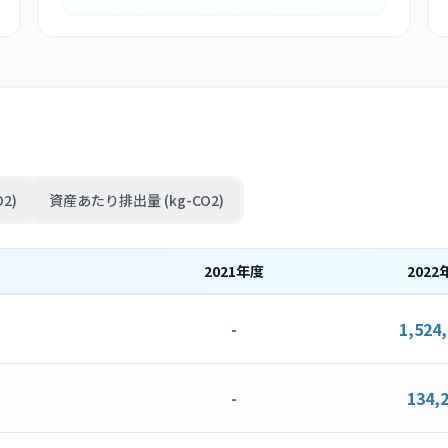
2)
資産あたり排出量 (kg-CO2)
2021
年度
2022
-
1,524
-
134,