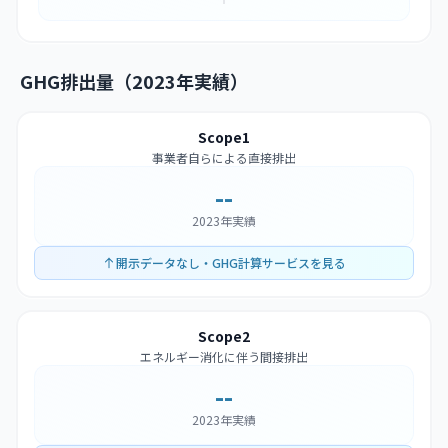
GHG排出量（2023年実績）
Scope1
事業者自らによる直接排出
--
2023年実績
開示データなし・GHG計算サービスを見る
Scope2
エネルギー消化に伴う間接排出
--
2023年実績