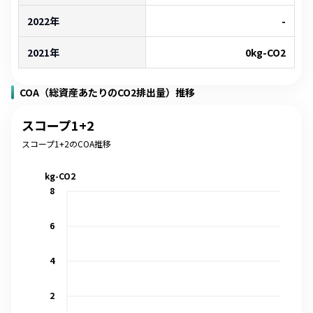
2022年
-
2021年
0
kg-CO2
COA（総資産あたりのCO2排出量）推移
スコープ1+2
スコープ1+2のCOA推移
kg-CO2
8
6
4
2