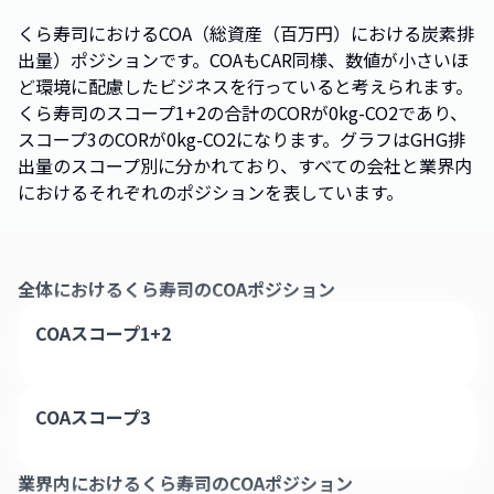
くら寿司におけるCOA（総資産（百万円）における炭素排
出量）ポジションです。COAもCAR同様、数値が小さいほ
ど環境に配慮したビジネスを行っていると考えられます。
くら寿司のスコープ1+2の合計のCORが0kg-CO2であり、
スコープ3のCORが0kg-CO2になります。グラフはGHG排
出量のスコープ別に分かれており、すべての会社と業界内
におけるそれぞれのポジションを表しています。
全体における
くら寿司
のCOAポジション
COAスコープ1+2
COAスコープ3
業界内における
くら寿司
のCOAポジション