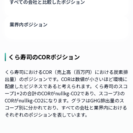
すべての会社と比較したポジション
業界内ポジション
くら寿司
のCORポジション
くら寿司におけるCOR（売上高（百万円）における炭素排
出量）のポジションです。CORは数値が小さいほど環境に
配慮したビジネスであると考えられます。くら寿司のスコ
ープ1+2の合計のCORがnullkg-CO2であり、スコープ3の
CORがnullkg-CO2になります。グラフはGHG排出量のス
コープ別に分かれており、すべての会社と業界内における
それぞれのポジションを表しています。