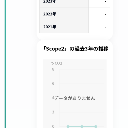
2023年
-
2022年
-
2021年
-
「Scope2」の過去3年の推移
t-CO2
8
6
4
データがありません
2
0