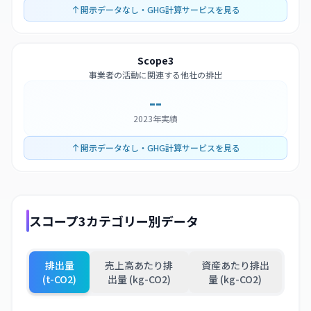
開示データなし・GHG計算サービスを見る
Scope3
事業者の活動に関連する他社の排出
--
2023年実績
開示データなし・GHG計算サービスを見る
スコープ3カテゴリー別データ
排出量
売上高あたり排
資産あたり排出
(t-CO2)
出量 (kg-CO2)
量 (kg-CO2)