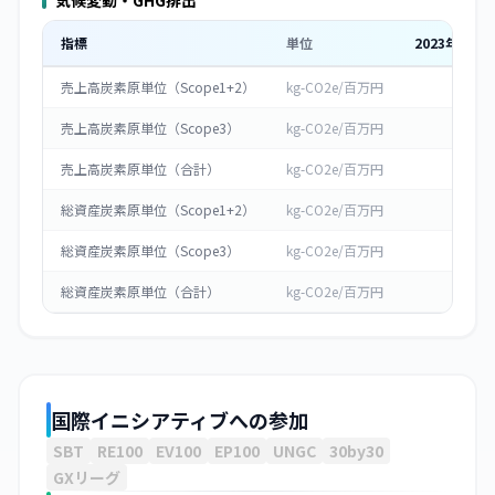
気候変動・GHG排出
指標
単位
2023
年度
売上高炭素原単位（Scope1+2）
kg-CO2e/百万円
-
売上高炭素原単位（Scope3）
kg-CO2e/百万円
-
売上高炭素原単位（合計）
kg-CO2e/百万円
-
総資産炭素原単位（Scope1+2）
kg-CO2e/百万円
0
総資産炭素原単位（Scope3）
kg-CO2e/百万円
0
総資産炭素原単位（合計）
kg-CO2e/百万円
0
国際イニシアティブへの参加
SBT
RE100
EV100
EP100
UNGC
30by30
GXリーグ