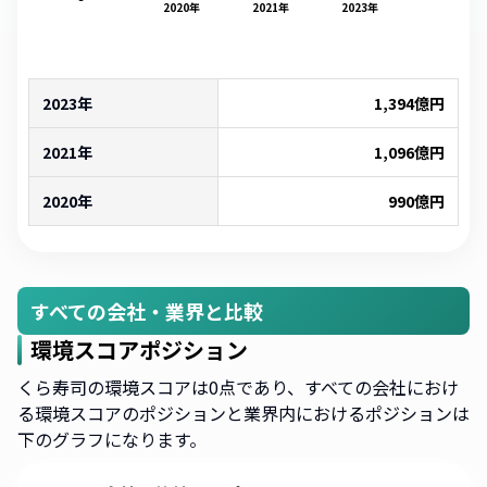
2020
年
2021
年
2023
年
2023年
1,394
億円
2021年
1,096
億円
2020年
990
億円
すべての会社・業界と比較
環境スコアポジション
くら寿司の環境スコアは0点であり、すべての会社におけ
る環境スコアのポジションと業界内におけるポジションは
下のグラフになります。