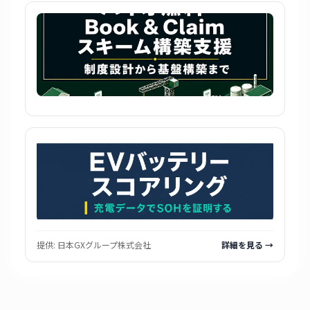
提供:
日本GXグループ株式会社
詳細を見る →