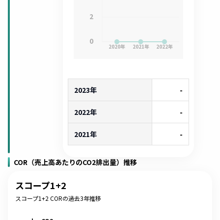
2
0
2020
年
2021
年
2022
年
2023年
-
2022年
-
2021年
-
COR（売上高あたりのCO2排出量）推移
スコープ1+2
スコープ1+2 CORの過去3年推移