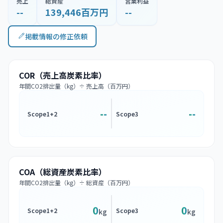
売上
総資産
営業利益
--
139,446百万円
--
掲載情報の修正依頼
COR（売上高炭素比率）
年間CO2排出量（kg）÷ 売上高（百万円）
--
--
Scope1+2
Scope3
COA（総資産炭素比率）
年間CO2排出量（kg）÷ 総資産（百万円）
0
0
Scope1+2
Scope3
kg
kg