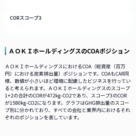
CORスコープ3
ＡＯＫＩホールディングス
のCOAポジション
ＡＯＫＩホールディングスにおけるCOA（総資産（百万
円）における炭素排出量）ポジションです。COAもCAR同
様、数値が小さいほど環境に配慮したビジネスを行ってい
ると考えられます。ＡＯＫＩホールディングスのスコープ
1+2の合計のCORが472kg-CO2であり、スコープ3のCOR
が1580kg-CO2になります。グラフはGHG排出量のスコー
プ別に分かれており、すべての会社と業界内におけるそれ
ぞれのポジションを表しています。