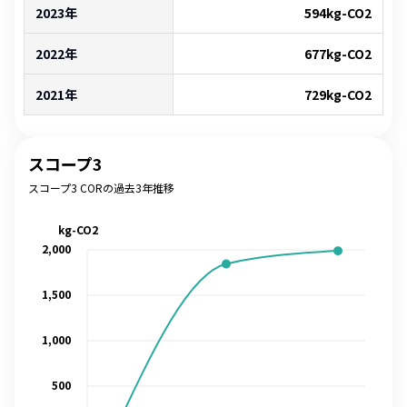
2023年
594
kg-CO2
2022年
677
kg-CO2
2021年
729
kg-CO2
スコープ3
スコープ3 CORの過去3年推移
kg-CO2
2,000
1,500
1,000
500