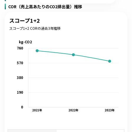
COR（売上高あたりのCO2排出量）推移
スコープ1+2
スコープ1+2 CORの過去3年推移
kg-CO2
760
570
380
190
0
2021
年
2022
年
2023
年