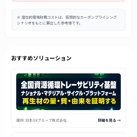
※
潜在的環境財務コストは、仮想的なカーボンプライシング
シナリオをもとに算出した参考値です。
おすすめソリューション
提供:
日本GXグループ株式会社
詳細を見る →