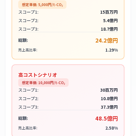
想定単価:
5,000
円/t-CO₂
スコープ1:
15百万円
スコープ2:
5.4億円
スコープ3:
18.7億円
24.2億円
総額:
1.29%
売上高比率:
高コストシナリオ
想定単価:
10,000
円/t-CO₂
スコープ1:
30百万円
スコープ2:
10.8億円
スコープ3:
37.3億円
48.5億円
総額:
2.58%
売上高比率: