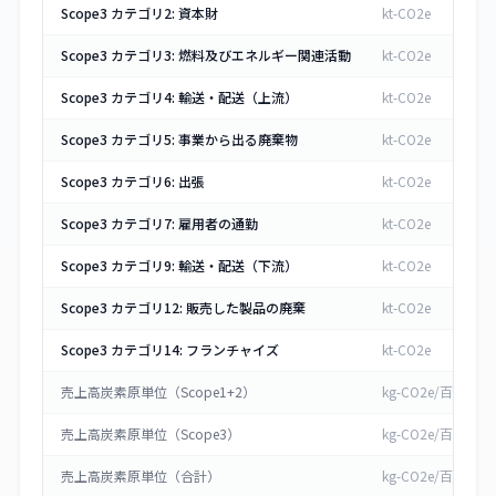
Scope3 カテゴリ2: 資本財
kt-CO2e
Scope3 カテゴリ3: 燃料及びエネルギー関連活動
kt-CO2e
Scope3 カテゴリ4: 輸送・配送（上流）
kt-CO2e
Scope3 カテゴリ5: 事業から出る廃棄物
kt-CO2e
Scope3 カテゴリ6: 出張
kt-CO2e
Scope3 カテゴリ7: 雇用者の通勤
kt-CO2e
Scope3 カテゴリ9: 輸送・配送（下流）
kt-CO2e
Scope3 カテゴリ12: 販売した製品の廃棄
kt-CO2e
Scope3 カテゴリ14: フランチャイズ
kt-CO2e
売上高炭素原単位（Scope1+2）
kg-CO2e/百万円
売上高炭素原単位（Scope3）
kg-CO2e/百万円
売上高炭素原単位（合計）
kg-CO2e/百万円