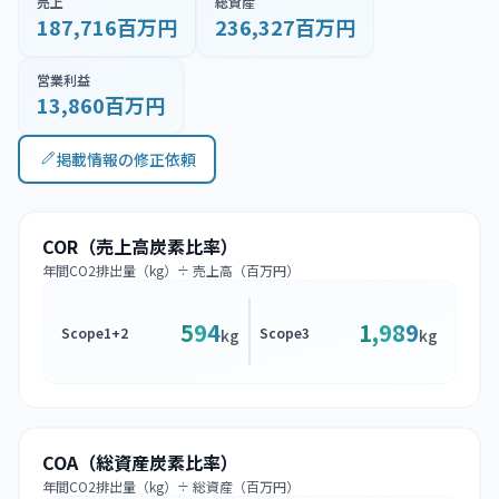
売上
総資産
187,716百万円
236,327百万円
営業利益
13,860百万円
掲載情報の修正依頼
COR（売上高炭素比率）
年間CO2排出量（kg）÷ 売上高（百万円）
594
1,989
Scope1+2
Scope3
kg
kg
COA（総資産炭素比率）
年間CO2排出量（kg）÷ 総資産（百万円）