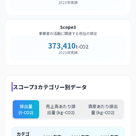
2023年実績
Scope3
事業者の活動に関連する他社の排出
373,410
t-CO2
2023年実績
スコープ3カテゴリー別データ
排出量
売上高あたり排
資産あたり排出
(t-CO2)
出量 (kg-CO2)
量 (kg-CO2)
カテゴ