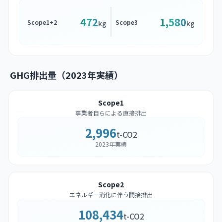
472
1,580
Scope1+2
Scope3
kg
kg
GHG排出量（2023年実績）
Scope1
事業者自らによる直接排出
2,996
t-CO2
2023年実績
Scope2
エネルギー消化に伴う間接排出
108,434
t-CO2