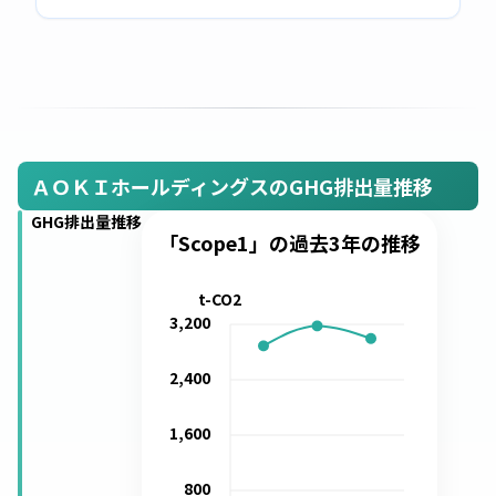
ＡＯＫＩホールディングスのGHG排出量推移
GHG排出量推移
「Scope1」の過去3年の推移
t-CO2
3,200
2,400
1,600
800