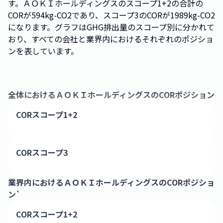
す。ＡＯＫＩホールディングスのスコープ1+2の合計の
CORが594kg-CO2であり、スコープ3のCORが1989kg-CO2
になります。グラフはGHG排出量のスコープ別に分かれて
おり、すべての会社と業界内におけるそれぞれのポジショ
ンを表しています。
全体における
ＡＯＫＩホールディングス
のCORポジション
CORスコープ1+2
CORスコープ3
業界内における
ＡＯＫＩホールディングス
のCORポジショ
ン`
CORスコープ1+2