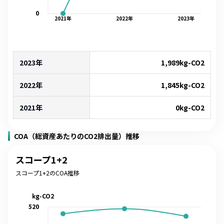
0
2021
年
2022
年
2023
年
2023年
1,989
kg-CO2
2022年
1,845
kg-CO2
2021年
0
kg-CO2
COA（総資産あたりのCO2排出量）推移
スコープ1+2
スコープ1+2のCOA推移
kg-CO2
520