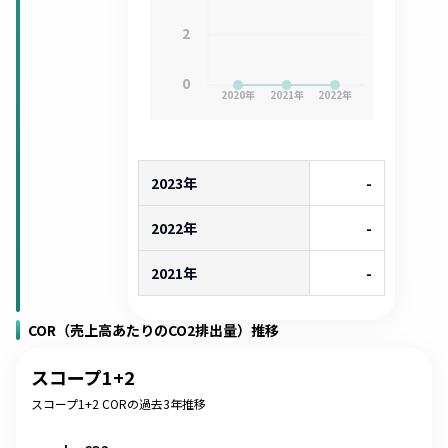
2
0
2020
年
2021
年
2022
年
2023年
-
2022年
-
2021年
-
COR（売上高あたりのCO2排出量）推移
スコープ1+2
スコープ1+2 CORの過去3年推移