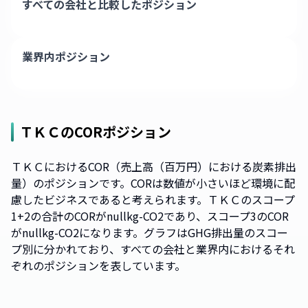
すべての会社と比較したポジション
業界内ポジション
ＴＫＣ
のCORポジション
ＴＫＣにおけるCOR（売上高（百万円）における炭素排出
量）のポジションです。CORは数値が小さいほど環境に配
慮したビジネスであると考えられます。ＴＫＣのスコープ
1+2の合計のCORがnullkg-CO2であり、スコープ3のCOR
がnullkg-CO2になります。グラフはGHG排出量のスコー
プ別に分かれており、すべての会社と業界内におけるそれ
ぞれのポジションを表しています。