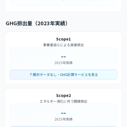
GHG排出量（2023年実績）
Scope1
事業者自らによる直接排出
--
2023年実績
開示データなし・GHG計算サービスを見る
Scope2
エネルギー消化に伴う間接排出
--
2023年実績