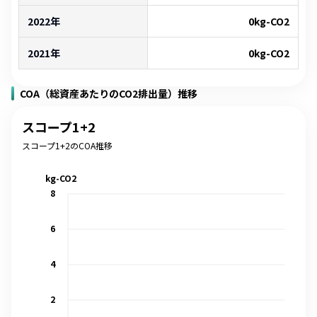
2022年
0
kg-CO2
2021年
0
kg-CO2
COA（総資産あたりのCO2排出量）推移
スコープ1+2
スコープ1+2のCOA推移
kg-CO2
8
6
4
2