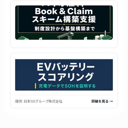
提供:
日本GXグループ株式会社
詳細を見る →