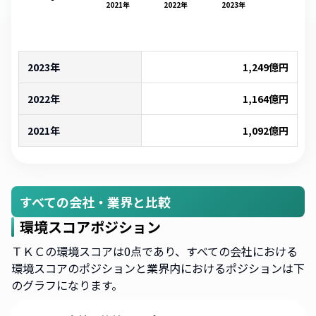
2021
年
2022
年
2023
年
2023年
1,249
億円
2022年
1,164
億円
2021年
1,092
億円
すべての会社・業界と比較
環境スコアポジション
ＴＫＣの環境スコアは0点であり、すべての会社における
環境スコアのポジションと業界内におけるポジションは下
のグラフになります。