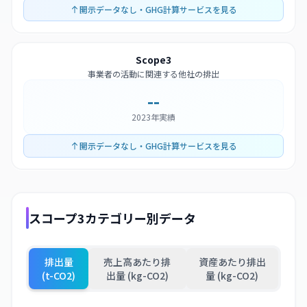
開示データなし・GHG計算サービスを見る
Scope3
事業者の活動に関連する他社の排出
--
2023年実績
開示データなし・GHG計算サービスを見る
スコープ3カテゴリー別データ
排出量
売上高あたり排
資産あたり排出
(t-CO2)
出量 (kg-CO2)
量 (kg-CO2)