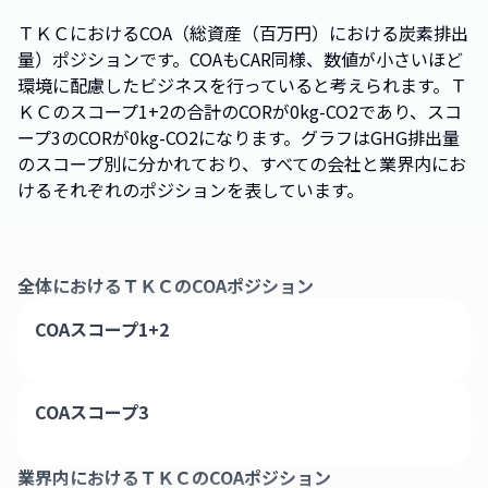
ＴＫＣにおけるCOA（総資産（百万円）における炭素排出
量）ポジションです。COAもCAR同様、数値が小さいほど
環境に配慮したビジネスを行っていると考えられます。Ｔ
ＫＣのスコープ1+2の合計のCORが0kg-CO2であり、スコ
ープ3のCORが0kg-CO2になります。グラフはGHG排出量
のスコープ別に分かれており、すべての会社と業界内にお
けるそれぞれのポジションを表しています。
全体における
ＴＫＣ
のCOAポジション
COAスコープ1+2
COAスコープ3
業界内における
ＴＫＣ
のCOAポジション