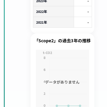
2023年
-
2022年
-
2021年
-
「Scope2」の過去3年の推移
t-CO2
8
6
4
データがありません
2
0