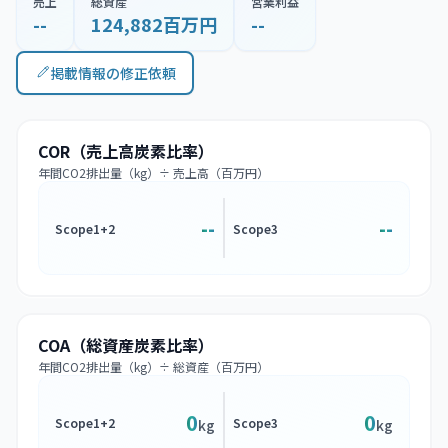
売上
総資産
営業利益
--
124,882百万円
--
掲載情報の修正依頼
COR（売上高炭素比率）
年間CO2排出量（kg）÷ 売上高（百万円）
--
--
Scope1+2
Scope3
COA（総資産炭素比率）
年間CO2排出量（kg）÷ 総資産（百万円）
0
0
Scope1+2
Scope3
kg
kg