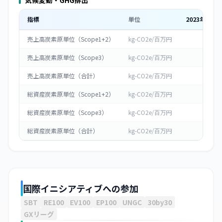
気候変動・GHG排出
指標
単位
2023
年度
売上高炭素原単位（Scope1+2）
kg-CO2e/百万円
-
売上高炭素原単位（Scope3）
kg-CO2e/百万円
-
売上高炭素原単位（合計）
kg-CO2e/百万円
-
総資産炭素原単位（Scope1+2）
kg-CO2e/百万円
0
総資産炭素原単位（Scope3）
kg-CO2e/百万円
0
総資産炭素原単位（合計）
kg-CO2e/百万円
0
国際イニシアティブへの参加
SBT
RE100
EV100
EP100
UNGC
30by30
GXリーグ