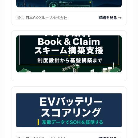
提供:
日本GXグループ株式会社
詳細を見る →