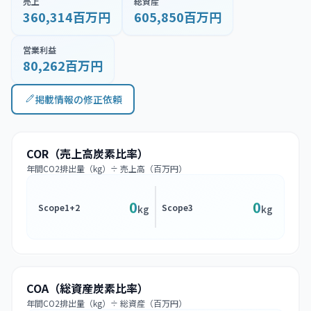
売上
総資産
360,314百万円
605,850百万円
営業利益
80,262百万円
掲載情報の修正依頼
COR（売上高炭素比率）
年間CO2排出量（kg）÷ 売上高（百万円）
0
0
Scope1+2
Scope3
kg
kg
COA（総資産炭素比率）
年間CO2排出量（kg）÷ 総資産（百万円）