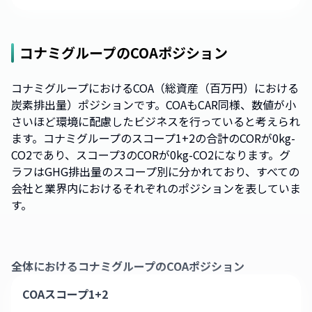
コナミグループ
のCOAポジション
コナミグループにおけるCOA（総資産（百万円）における
炭素排出量）ポジションです。COAもCAR同様、数値が小
さいほど環境に配慮したビジネスを行っていると考えられ
ます。コナミグループのスコープ1+2の合計のCORが0kg-
CO2であり、スコープ3のCORが0kg-CO2になります。グ
ラフはGHG排出量のスコープ別に分かれており、すべての
会社と業界内におけるそれぞれのポジションを表していま
す。
全体における
コナミグループ
のCOAポジション
COAスコープ1+2