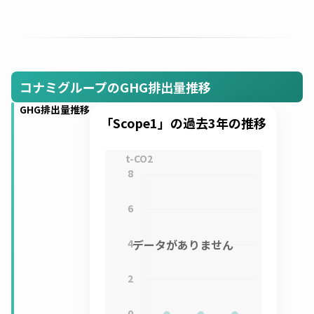
コナミグループのGHG排出量推移
GHG排出量推移
「Scope1」の過去3年の推移
t-CO2
8
6
4
データがありません
2
0