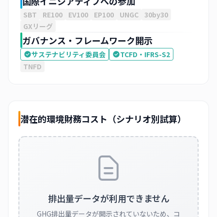
国際イニシアティブへの参加
SBT
RE100
EV100
EP100
UNGC
30by30
GXリーグ
ガバナンス・フレームワーク開示
サステナビリティ委員会
TCFD・IFRS-S2
TNFD
潜在的環境財務コスト（シナリオ別試算）
排出量データが利用できません
GHG排出量データが開示されていないため、コ