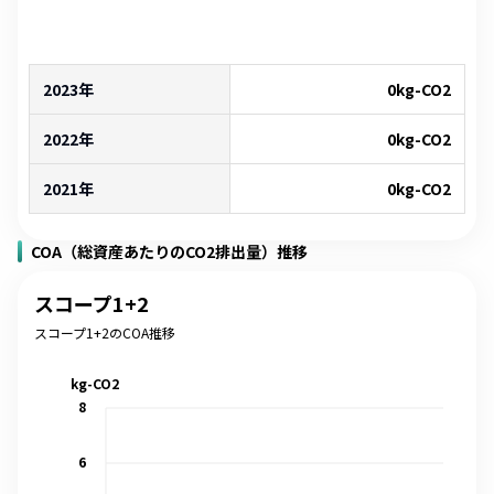
2023年
0
kg-CO2
2022年
0
kg-CO2
2021年
0
kg-CO2
COA（総資産あたりのCO2排出量）推移
スコープ1+2
スコープ1+2のCOA推移
kg-CO2
8
6