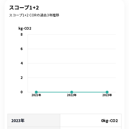
スコープ1+2
スコープ1+2 CORの過去3年推移
kg-CO2
8
6
4
2
0
2021
年
2022
年
2023
年
2023年
0
kg-CO2