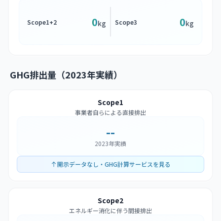
0
0
Scope1+2
Scope3
kg
kg
GHG排出量（2023年実績）
Scope1
事業者自らによる直接排出
--
2023年実績
開示データなし・GHG計算サービスを見る
Scope2
エネルギー消化に伴う間接排出