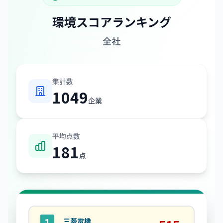
環境スコアランキング
全社
集計数
1049
企業
平均点数
181
点
三菱電機