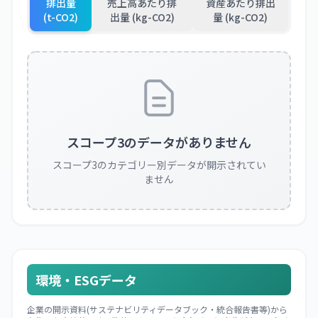
排出量
売上高あたり排
資産あたり排出
(t-CO2)
出量 (kg-CO2)
量 (kg-CO2)
スコープ3のデータがありません
スコープ3のカテゴリー別データが開示されてい
ません
環境・ESGデータ
企業の開示資料(サステナビリティデータブック・統合報告書等)から