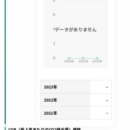
6
4
データがありません
2
0
2020
年
2021
年
2022
年
2023年
-
2022年
-
2021年
-
COR（売上高あたりのCO2排出量）推移