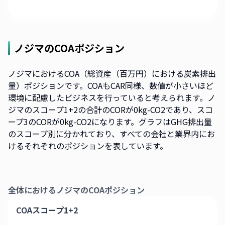
ノジマ
のCOAポジション
ノジマにおけるCOA（総資産（百万円）における炭素排出
量）ポジションです。COAもCAR同様、数値が小さいほど
環境に配慮したビジネスを行っていると考えられます。ノ
ジマのスコープ1+2の合計のCORが0kg-CO2であり、スコ
ープ3のCORが0kg-CO2になります。グラフはGHG排出量
のスコープ別に分かれており、すべての会社と業界内にお
けるそれぞれのポジションを表しています。
全体における
ノジマ
のCOAポジション
COAスコープ1+2