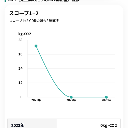
スコープ1+2
スコープ1+2 CORの過去3年推移
kg-CO2
48
36
24
12
0
2021
年
2022
年
2023
年
2023年
0
kg-CO2