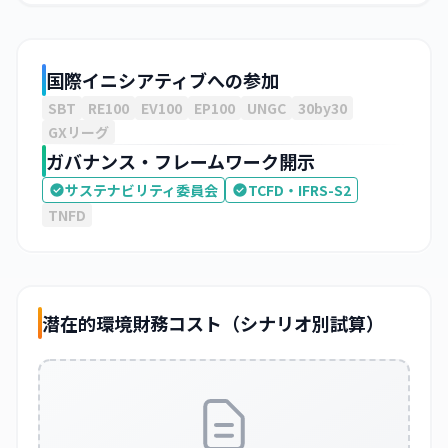
国際イニシアティブへの参加
SBT
RE100
EV100
EP100
UNGC
30by30
GXリーグ
ガバナンス・フレームワーク開示
サステナビリティ委員会
TCFD・IFRS-S2
TNFD
潜在的環境財務コスト（シナリオ別試算）