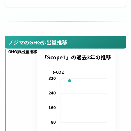
ノジマのGHG排出量推移
GHG排出量推移
「Scope1」の過去3年の推移
t-CO2
320
240
160
80