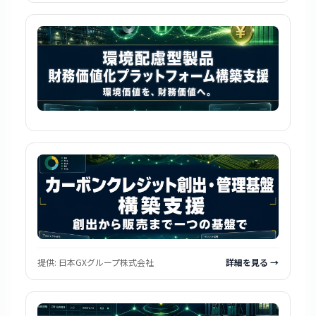
提供:
日本GXグループ株式会社
詳細を見る →