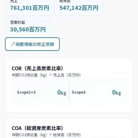
売上
総資産
761,301百万円
547,142百万円
営業利益
30,560百万円
掲載情報の修正依頼
COR（売上高炭素比率）
年間CO2排出量（kg）÷ 売上高（百万円）
0
0
Scope1+2
Scope3
kg
kg
COA（総資産炭素比率）
年間CO2排出量（kg）÷ 総資産（百万円）