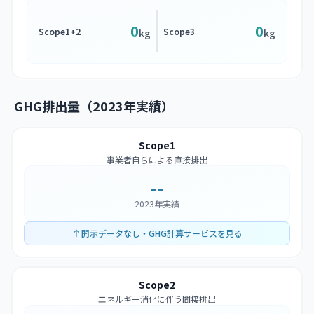
0
0
Scope1+2
Scope3
kg
kg
GHG排出量（2023年実績）
Scope1
事業者自らによる直接排出
--
2023年実績
開示データなし・GHG計算サービスを見る
Scope2
エネルギー消化に伴う間接排出