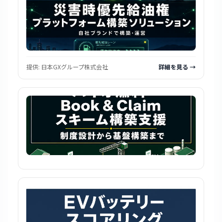
提供:
日本GXグループ株式会社
詳細を見る →