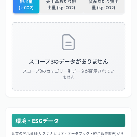
排出量
売上高あたり排
資産あたり排出
(t-CO2)
出量 (kg-CO2)
量 (kg-CO2)
スコープ3のデータがありません
スコープ3のカテゴリー別データが開示されてい
ません
環境・ESGデータ
企業の開示資料(サステナビリティデータブック・統合報告書等)から