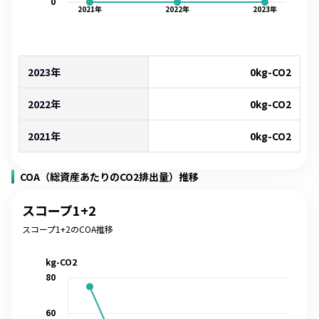
0
2021
年
2022
年
2023
年
2023年
0
kg-CO2
2022年
0
kg-CO2
2021年
0
kg-CO2
COA（総資産あたりのCO2排出量）推移
スコープ1+2
スコープ1+2のCOA推移
kg-CO2
80
60