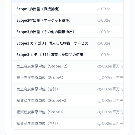
Scope1排出量（直接排出）
kt-CO2e
Scope2排出量（マーケット基準）
kt-CO2e
Scope3排出量（その他の間接排出）
kt-CO2e
Scope3 カテゴリ1: 購入した物品・サービス
kt-CO2e
Scope3 カテゴリ11: 販売した製品の使用
kt-CO2e
売上高炭素原単位（Scope1+2）
kg-CO2e/百万円
売上高炭素原単位（Scope3）
kg-CO2e/百万円
4
売上高炭素原単位（合計）
kg-CO2e/百万円
総資産炭素原単位（Scope1+2）
kg-CO2e/百万円
総資産炭素原単位（Scope3）
kg-CO2e/百万円
総資産炭素原単位（合計）
kg-CO2e/百万円