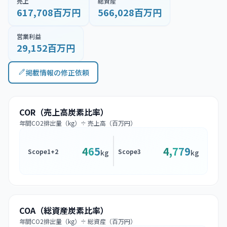
売上
総資産
617,708百万円
566,028百万円
営業利益
29,152百万円
掲載情報の修正依頼
COR（売上高炭素比率）
年間CO2排出量（kg）÷ 売上高（百万円）
465
4,779
Scope1+2
Scope3
kg
kg
COA（総資産炭素比率）
年間CO2排出量（kg）÷ 総資産（百万円）