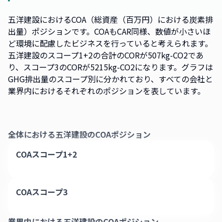
五洋建設におけるCOA（総資産（百万円）における炭素排
出量）ポジションです。COAもCAR同様、数値が小さいほ
ど環境に配慮したビジネスを行っていると考えられます。
五洋建設のスコープ1+2の合計のCORが507kg-CO2であ
り、スコープ3のCORが5215kg-CO2になります。グラフは
GHG排出量のスコープ別に分かれており、すべての会社と
業界内におけるそれぞれのポジションを表しています。
全体における
五洋建設
のCOAポジション
COAスコープ1+2
COAスコープ3
業界内における
五洋建設
のCOAポジション