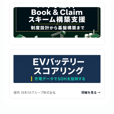
提供:
日本GXグループ株式会社
詳細を見る →