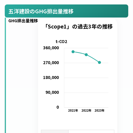
五洋建設のGHG排出量推移
GHG排出量推移
「Scope1」の過去3年の推移
t-CO2
360,000
270,000
180,000
90,000
0
2021
年
2022
年
2023
年