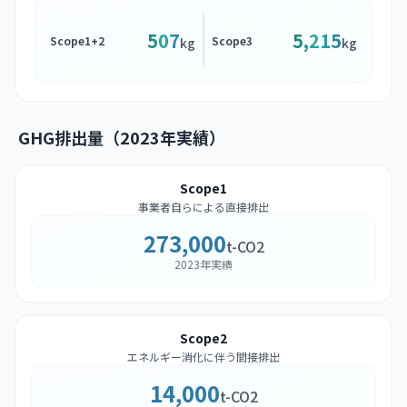
507
5,215
Scope1+2
Scope3
kg
kg
GHG排出量（2023年実績）
Scope1
事業者自らによる直接排出
273,000
t-CO2
2023年実績
Scope2
エネルギー消化に伴う間接排出
14,000
t-CO2