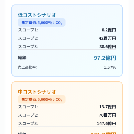
低コストシナリオ
想定単価:
3,000
円/t-CO₂
スコープ1:
8.2億円
スコープ2:
42百万円
スコープ3:
88.6億円
97.2億円
総額:
1.57%
売上高比率:
中コストシナリオ
想定単価:
5,000
円/t-CO₂
スコープ1:
13.7億円
スコープ2:
70百万円
スコープ3:
147.6億円