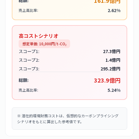
161.9億円
総額:
2.62%
売上高比率:
高コストシナリオ
想定単価:
10,000
円/t-CO₂
スコープ1:
27.3億円
スコープ2:
1.4億円
スコープ3:
295.2億円
323.9億円
総額:
5.24%
売上高比率:
※
潜在的環境財務コストは、仮想的なカーボンプライシング
シナリオをもとに算出した参考値です。