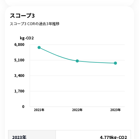
スコープ3
スコープ3 CORの過去3年推移
kg-CO2
6,800
5,100
3,400
1,700
0
2021
年
2022
年
2023
年
2023年
4,779
kg-CO2