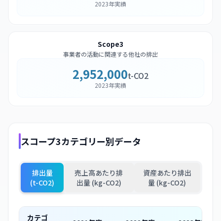
2023年実績
Scope3
事業者の活動に関連する他社の排出
2,952,000
t-CO2
2023年実績
スコープ3カテゴリー別データ
排出量
売上高あたり排
資産あたり排出
(t-CO2)
出量 (kg-CO2)
量 (kg-CO2)
カテゴ