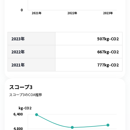
0
2021
年
2022
年
2023
年
2023年
507
kg-CO2
2022年
667
kg-CO2
2021年
777
kg-CO2
スコープ3
スコープ3のCOA推移
kg-CO2
6,400
4,800