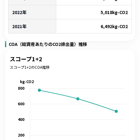
2022年
5,018
kg-CO2
2021年
6,492
kg-CO2
COA（総資産あたりのCO2排出量）推移
スコープ1+2
スコープ1+2のCOA推移
kg-CO2
800
600
400
200