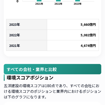
0
2021
年
2022
年
2023
年
2023年
5,660
億円
2022年
5,082
億円
2021年
4,674
億円
すべての会社・業界と比較
環境スコアポジション
五洋建設の環境スコアは180点であり、すべての会社にお
ける環境スコアのポジションと業界内におけるポジション
は下のグラフになります。