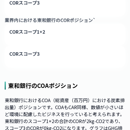
CORスコープ3
業界内における
東和銀行
のCORポジション`
CORスコープ1+2
CORスコープ3
東和銀行
のCOAポジション
東和銀行におけるCOA（総資産（百万円）における炭素排
出量）ポジションです。COAもCAR同様、数値が小さいほ
ど環境に配慮したビジネスを行っていると考えられます。
東和銀行のスコープ1+2の合計のCORが2kg-CO2であり、
スコープ3のCORが0kg-CO2になります。グラフはGHG排