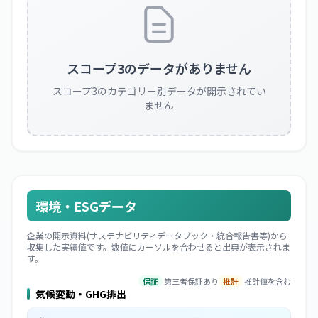
スコープ3のデータがありません
スコープ3のカテゴリー別データが開示されてい
ません
環境・ESGデータ
企業の開示資料(サステナビリティデータブック・統合報告書等)から
収集した実績値です。数値にカーソルを合わせると出典が表示されま
す。
保証
第三者保証あり
推計
推計値を含む
気候変動・GHG排出