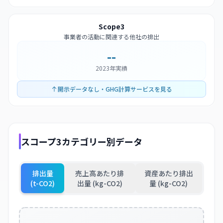
Scope3
事業者の活動に関連する他社の排出
--
2023年実績
開示データなし・GHG計算サービスを見る
スコープ3カテゴリー別データ
排出量
売上高あたり排
資産あたり排出
(t-CO2)
出量 (kg-CO2)
量 (kg-CO2)