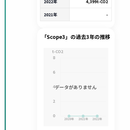
2022年
4,399
t-CO2
2021年
-
「Scope3」の過去3年の推移
t-CO2
8
6
4
データがありません
2
0
2020
年
2021
年
2022
年