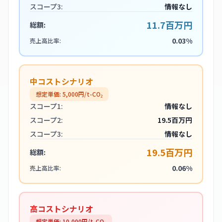
スコープ3:
情報なし
11.7百万円
総額:
0.03%
売上高比率:
中コストシナリオ
想定単価:
5,000
円/t-CO₂
スコープ1:
情報なし
スコープ2:
19.5百万円
スコープ3:
情報なし
19.5百万円
総額:
0.06%
売上高比率:
高コストシナリオ
想定単価:
10,000
円/t-CO₂