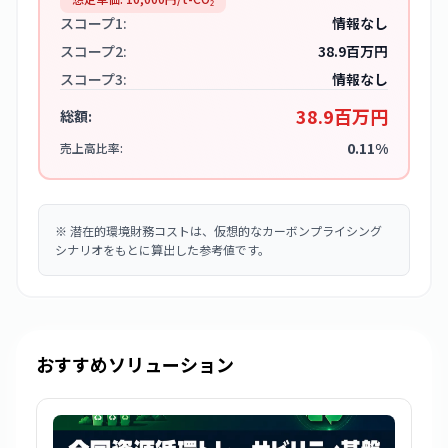
スコープ1:
情報なし
スコープ2:
38.9百万円
スコープ3:
情報なし
38.9百万円
総額:
0.11%
売上高比率:
※
潜在的環境財務コストは、仮想的なカーボンプライシング
シナリオをもとに算出した参考値です。
おすすめソリューション