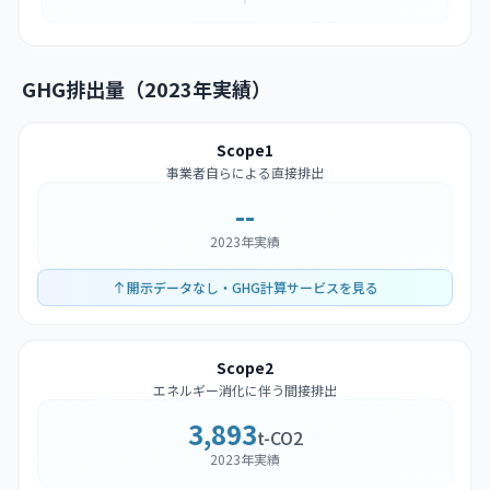
GHG排出量（2023年実績）
Scope1
事業者自らによる直接排出
--
2023年実績
開示データなし・GHG計算サービスを見る
Scope2
エネルギー消化に伴う間接排出
3,893
t-CO2
2023年実績