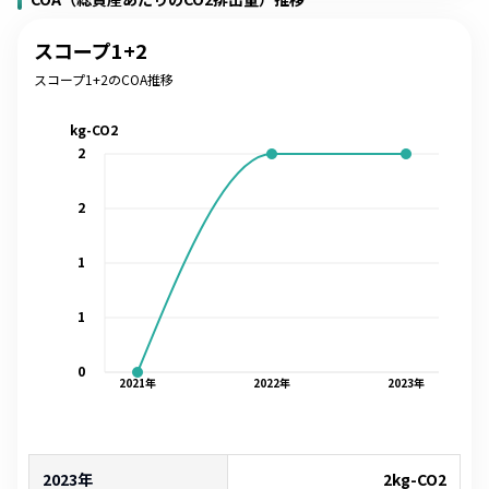
スコープ1+2
スコープ1+2のCOA推移
kg-CO2
2
2
1
1
0
2021
年
2022
年
2023
年
2023年
2
kg-CO2