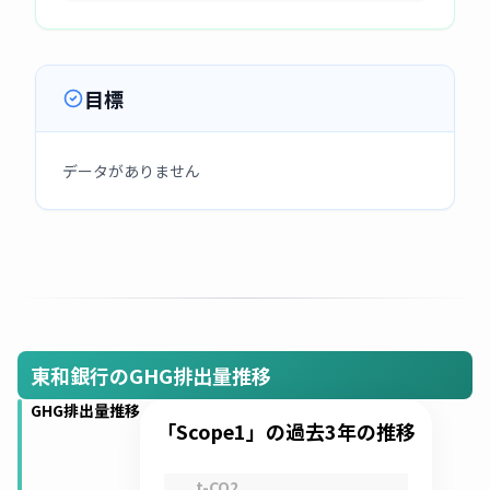
目標
データがありません
東和銀行のGHG排出量推移
GHG排出量推移
「Scope1」の過去3年の推移
t-CO2