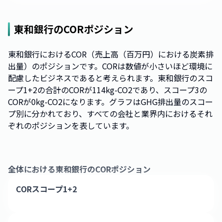
東和銀行
のCORポジション
東和銀行におけるCOR（売上高（百万円）における炭素排
出量）のポジションです。CORは数値が小さいほど環境に
配慮したビジネスであると考えられます。東和銀行のスコ
ープ1+2の合計のCORが114kg-CO2であり、スコープ3の
CORが0kg-CO2になります。グラフはGHG排出量のスコー
プ別に分かれており、すべての会社と業界内におけるそれ
ぞれのポジションを表しています。
全体における
東和銀行
のCORポジション
CORスコープ1+2