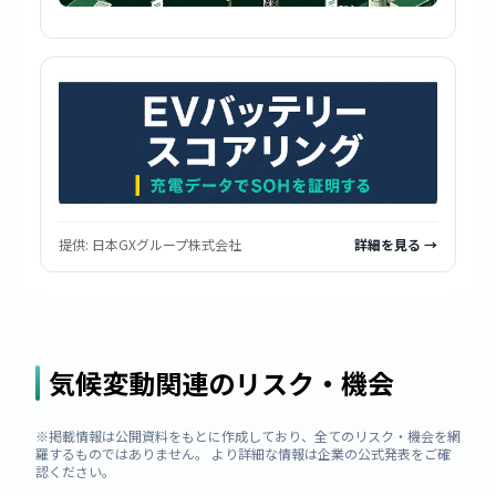
提供:
日本GXグループ株式会社
詳細を見る →
気候変動関連のリスク・機会
※掲載情報は公開資料をもとに作成しており、全てのリスク・機会を網
羅するものではありません。 より詳細な情報は企業の公式発表をご確
認ください。