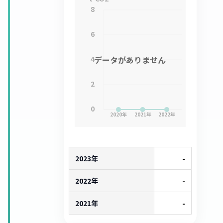
8
6
4
データがありません
2
0
2020
年
2021
年
2022
年
2023年
-
2022年
-
2021年
-