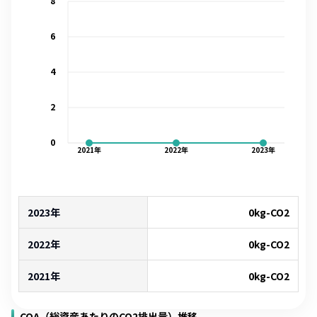
8
6
4
2
0
2021
年
2022
年
2023
年
2023年
0
kg-CO2
2022年
0
kg-CO2
2021年
0
kg-CO2
COA（総資産あたりのCO2排出量）推移