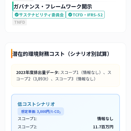
ガバナンス・フレームワーク開示
サステナビリティ委員会
TCFD・IFRS-S2
TNFD
潜在的環境財務コスト（シナリオ別試算）
2023
年度排出量データ:
スコープ1
（情報なし）
、ス
コープ2
（3,893t）
、スコープ3
（情報なし）
低コストシナリオ
想定単価:
3,000
円/t-CO₂
スコープ1:
情報なし
スコープ2:
11.7百万円