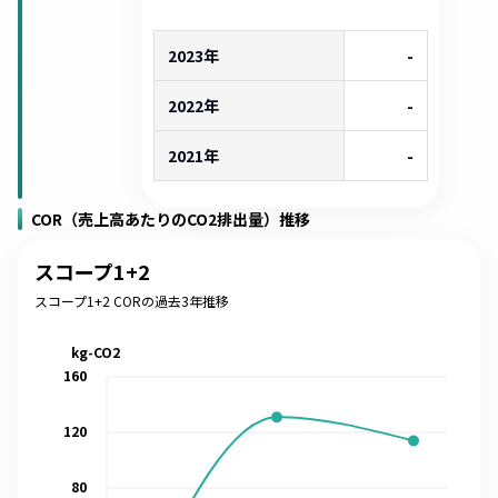
2023年
-
2022年
-
2021年
-
COR（売上高あたりのCO2排出量）推移
スコープ1+2
スコープ1+2 CORの過去3年推移
kg-CO2
160
120
80