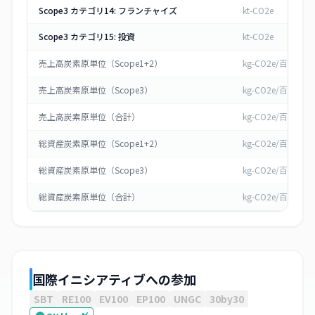
Scope3 カテゴリ14: フランチャイズ
kt-CO2e
Scope3 カテゴリ15: 投資
kt-CO2e
売上高炭素原単位（Scope1+2）
kg-CO2e/百万円
売上高炭素原単位（Scope3）
kg-CO2e/百万円
売上高炭素原単位（合計）
kg-CO2e/百万円
総資産炭素原単位（Scope1+2）
kg-CO2e/百万円
総資産炭素原単位（Scope3）
kg-CO2e/百万円
総資産炭素原単位（合計）
kg-CO2e/百万円
国際イニシアティブへの参加
SBT
RE100
EV100
EP100
UNGC
30by30