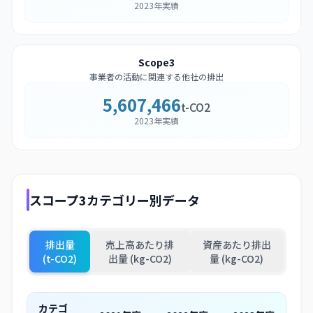
2023年実績
Scope3
事業者の活動に関連する他社の排出
5,607,466
t-CO2
2023年実績
スコープ3カテゴリー別データ
排出量
売上高あたり排
資産あたり排出
(t-CO2)
出量 (kg-CO2)
量 (kg-CO2)
カテゴ