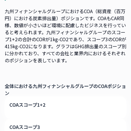
九州フィナンシャルグループにおけるCOA（総資産（百万
円）における炭素排出量）ポジションです。COAもCAR同
様、数値が小さいほど環境に配慮したビジネスを行ってい
ると考えられます。九州フィナンシャルグループのスコー
プ1+2の合計のCORが1kg-CO2であり、スコープ3のCORが
415kg-CO2になります。グラフはGHG排出量のスコープ別
に分かれており、すべての会社と業界内におけるそれぞれ
のポジションを表しています。
全体における
九州フィナンシャルグループ
のCOAポジショ
ン
COAスコープ1+2
COAスコープ3