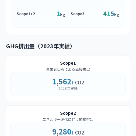
1
415
Scope1+2
Scope3
kg
kg
GHG排出量（2023年実績）
Scope1
事業者自らによる直接排出
1,562
t-CO2
2023年実績
Scope2
エネルギー消化に伴う間接排出
9,280
t-CO2