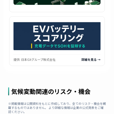
提供:
日本GXグループ株式会社
詳細を見る →
気候変動関連のリスク・機会
※掲載情報は公開資料をもとに作成しており、全てのリスク・機会を網
羅するものではありません。 より詳細な情報は企業の公式発表をご確
認ください。