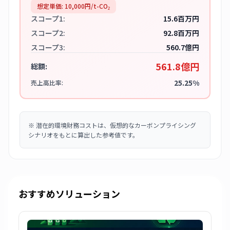
想定単価:
10,000
円/t-CO₂
スコープ1:
15.6百万円
スコープ2:
92.8百万円
スコープ3:
560.7億円
561.8億円
総額:
25.25%
売上高比率:
※
潜在的環境財務コストは、仮想的なカーボンプライシング
シナリオをもとに算出した参考値です。
おすすめソリューション