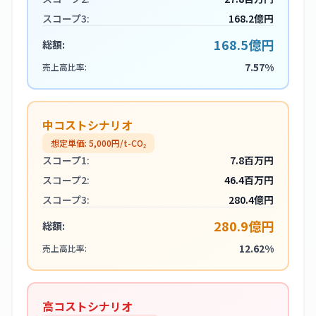
スコープ3:
168.2億円
168.5億円
総額:
7.57%
売上高比率:
中コストシナリオ
想定単価:
5,000
円/t-CO₂
スコープ1:
7.8百万円
スコープ2:
46.4百万円
スコープ3:
280.4億円
280.9億円
総額:
12.62%
売上高比率:
高コストシナリオ