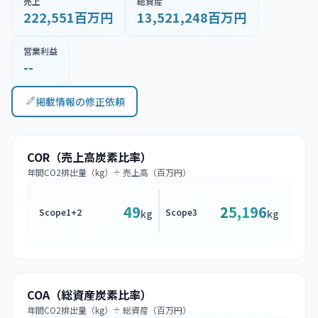
売上
総資産
222,551百万円
13,521,248百万円
営業利益
--
掲載情報の修正依頼
COR（売上高炭素比率）
年間CO2排出量（kg）÷ 売上高（百万円）
49
25,196
Scope1+2
Scope3
kg
kg
COA（総資産炭素比率）
年間CO2排出量（kg）÷ 総資産（百万円）