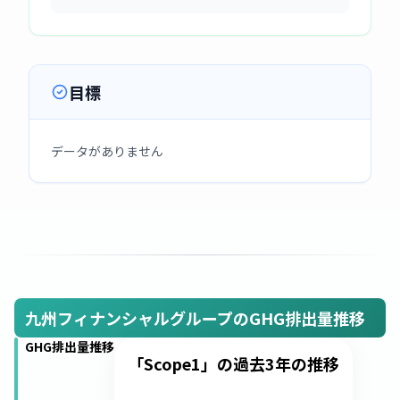
目標
データがありません
九州フィナンシャルグループのGHG排出量推移
GHG排出量推移
「Scope1」の過去3年の推移