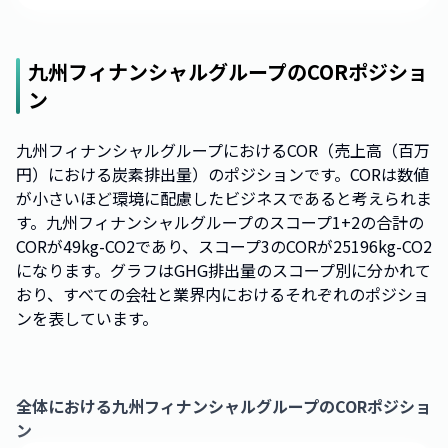
九州フィナンシャルグループ
のCORポジショ
ン
九州フィナンシャルグループにおけるCOR（売上高（百万
円）における炭素排出量）のポジションです。CORは数値
が小さいほど環境に配慮したビジネスであると考えられま
す。九州フィナンシャルグループのスコープ1+2の合計の
CORが49kg-CO2であり、スコープ3のCORが25196kg-CO2
になります。グラフはGHG排出量のスコープ別に分かれて
おり、すべての会社と業界内におけるそれぞれのポジショ
ンを表しています。
全体における
九州フィナンシャルグループ
のCORポジショ
ン