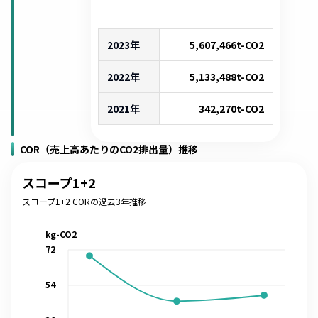
2023年
5,607,466
t-CO2
2022年
5,133,488
t-CO2
2021年
342,270
t-CO2
COR（売上高あたりのCO2排出量）推移
スコープ1+2
スコープ1+2 CORの過去3年推移
kg-CO2
72
54