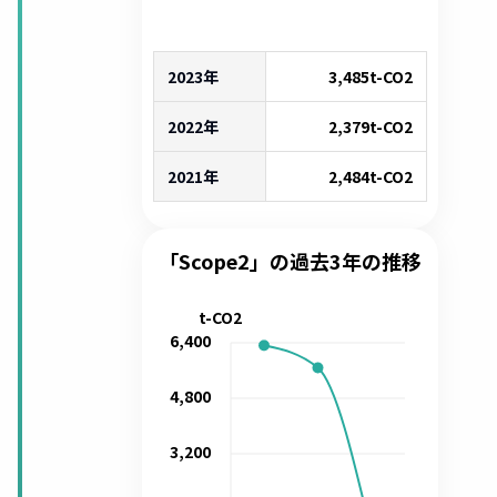
2023年
3,485
t-CO2
2022年
2,379
t-CO2
2021年
2,484
t-CO2
「Scope2」の過去3年の推移
t-CO2
6,400
4,800
3,200