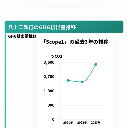
八十二銀行のGHG排出量推移
GHG排出量推移
「Scope1」の過去3年の推移
t-CO2
3,600
2,700
1,800
900
0
2021
年
2022
年
2023
年