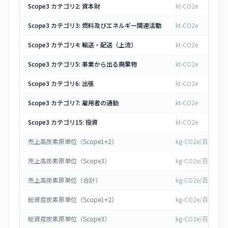
Scope3 カテゴリ2: 資本財
kt-CO2e
Scope3 カテゴリ3: 燃料及びエネルギー関連活動
kt-CO2e
Scope3 カテゴリ4: 輸送・配送（上流）
kt-CO2e
Scope3 カテゴリ5: 事業から出る廃棄物
kt-CO2e
Scope3 カテゴリ6: 出張
kt-CO2e
Scope3 カテゴリ7: 雇用者の通勤
kt-CO2e
Scope3 カテゴリ15: 投資
kt-CO2e
売上高炭素原単位（Scope1+2）
kg-CO2e/百万円
売上高炭素原単位（Scope3）
kg-CO2e/百万円
売上高炭素原単位（合計）
kg-CO2e/百万円
総資産炭素原単位（Scope1+2）
kg-CO2e/百万円
総資産炭素原単位（Scope3）
kg-CO2e/百万円