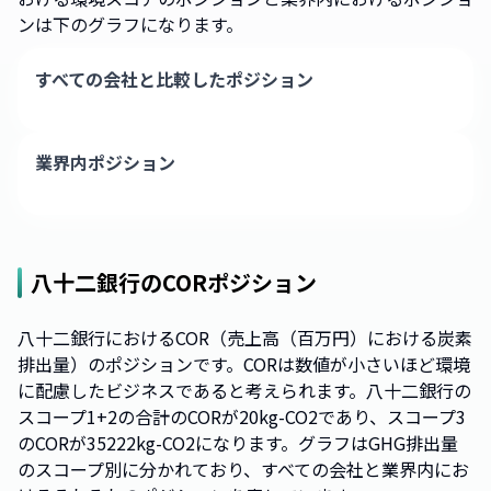
ンは下のグラフになります。
すべての会社と比較したポジション
業界内ポジション
八十二銀行
のCORポジション
八十二銀行におけるCOR（売上高（百万円）における炭素
排出量）のポジションです。CORは数値が小さいほど環境
に配慮したビジネスであると考えられます。八十二銀行の
スコープ1+2の合計のCORが20kg-CO2であり、スコープ3
のCORが35222kg-CO2になります。グラフはGHG排出量
のスコープ別に分かれており、すべての会社と業界内にお