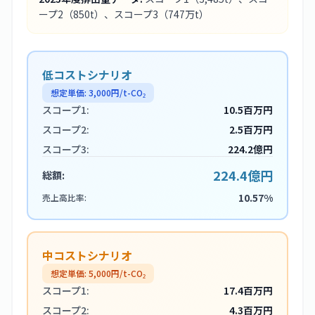
ープ2
（850t）
、スコープ3
（747万t）
低コストシナリオ
想定単価:
3,000
円/t-CO₂
スコープ1:
10.5百万円
スコープ2:
2.5百万円
スコープ3:
224.2億円
224.4億円
総額:
10.57%
売上高比率:
中コストシナリオ
想定単価:
5,000
円/t-CO₂
スコープ1:
17.4百万円
スコープ2:
4.3百万円