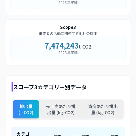
2023年実績
Scope3
事業者の活動に関連する他社の排出
7,474,243
t-CO2
2023年実績
スコープ3カテゴリー別データ
排出量
売上高あたり排
資産あたり排出
(t-CO2)
出量 (kg-CO2)
量 (kg-CO2)
カテゴ