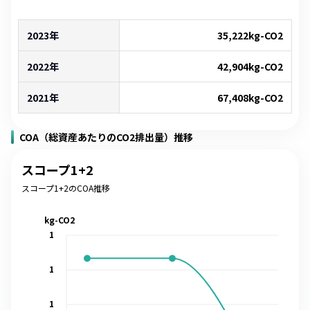
2023年
35,222
kg-CO2
2022年
42,904
kg-CO2
2021年
67,408
kg-CO2
COA（総資産あたりのCO2排出量）推移
スコープ1+2
スコープ1+2のCOA推移
kg-CO2
1
1
1