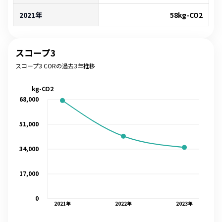
2021年
58
kg-CO2
スコープ3
スコープ3 CORの過去3年推移
kg-CO2
68,000
51,000
34,000
17,000
0
2021
年
2022
年
2023
年