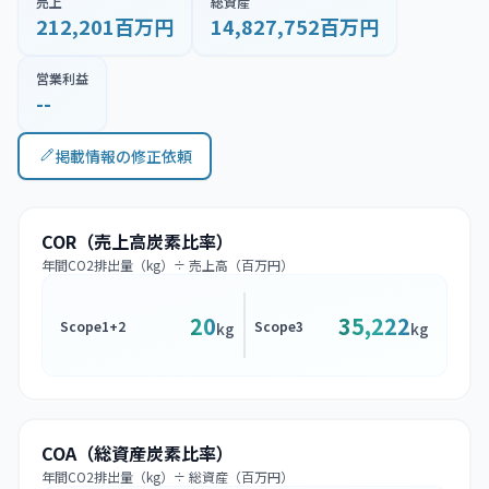
売上
総資産
212,201百万円
14,827,752百万円
営業利益
--
掲載情報の修正依頼
COR（売上高炭素比率）
年間CO2排出量（kg）÷ 売上高（百万円）
20
35,222
Scope1+2
Scope3
kg
kg
COA（総資産炭素比率）
年間CO2排出量（kg）÷ 総資産（百万円）