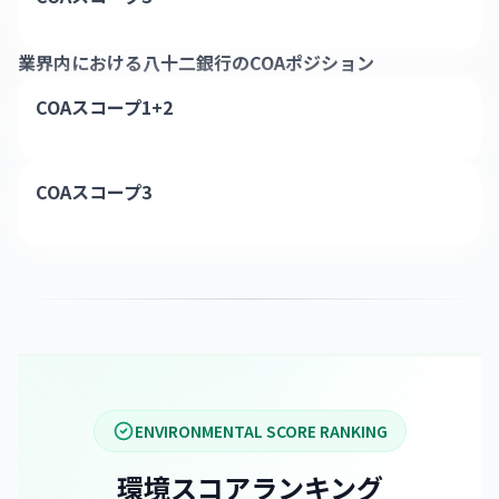
業界内における
八十二銀行
のCOAポジション
COAスコープ1+2
COAスコープ3
ENVIRONMENTAL SCORE RANKING
環境スコアランキング