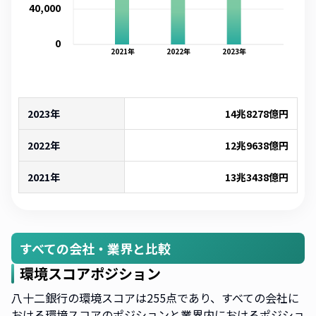
40,000
0
2021
年
2022
年
2023
年
2023年
14兆8278億
円
2022年
12兆9638億
円
2021年
13兆3438億
円
すべての会社・業界と比較
環境スコアポジション
八十二銀行の環境スコアは255点であり、すべての会社に
おける環境スコアのポジションと業界内におけるポジショ