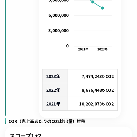
6,000,000
3,000,000
0
2021
年
2023
年
2023年
7,474,243
t-CO2
2022年
8,676,448
t-CO2
2021年
10,202,073
t-CO2
COR（売上高あたりのCO2排出量）推移
スコープ1+2