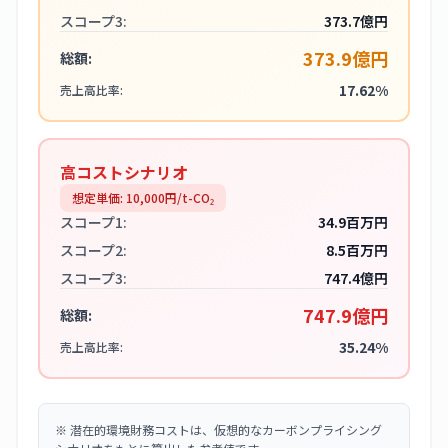
スコープ3:
373.7億円
373.9億円
総額:
17.62%
売上高比率:
高コストシナリオ
想定単価:
10,000
円/t-CO₂
スコープ1:
34.9百万円
スコープ2:
8.5百万円
スコープ3:
747.4億円
747.9億円
総額:
35.24%
売上高比率:
※
潜在的環境財務コストは、仮想的なカーボンプライシング