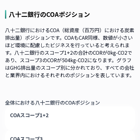
八十二銀行
のCOAポジション
八十二銀行におけるCOA（総資産（百万円）における炭素
排出量）ポジションです。COAもCAR同様、数値が小さい
ほど環境に配慮したビジネスを行っていると考えられま
す。八十二銀行のスコープ1+2の合計のCORが0kg-CO2で
あり、スコープ3のCORが504kg-CO2になります。グラフ
はGHG排出量のスコープ別に分かれており、すべての会社
と業界内におけるそれぞれのポジションを表しています。
全体における
八十二銀行
のCOAポジション
COAスコープ1+2
COAスコープ3