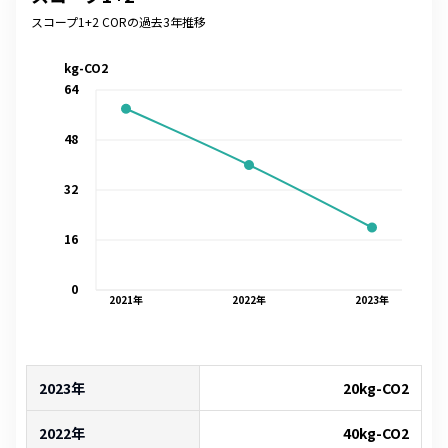
スコープ1+2 CORの過去3年推移
kg-CO2
64
48
32
16
0
2021
年
2022
年
2023
年
2023年
20
kg-CO2
2022年
40
kg-CO2