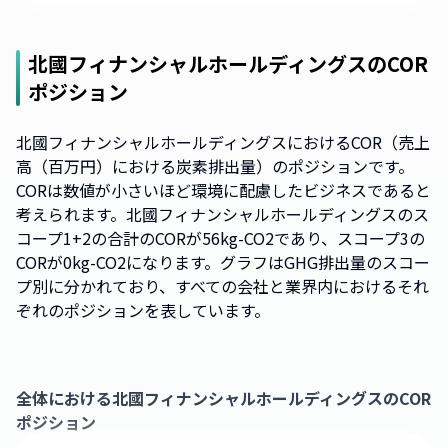
北國フィナンシャルホールディングス
のCOR
ポジション
北國フィナンシャルホールディングスにおけるCOR（売上
高（百万円）における炭素排出量）のポジションです。
CORは数値が小さいほど環境に配慮したビジネスであると
考えられます。北國フィナンシャルホールディングスのス
コープ1+2の合計のCORが56kg-CO2であり、スコープ3の
CORが0kg-CO2になります。グラフはGHG排出量のスコー
プ別に分かれており、すべての会社と業界内におけるそれ
ぞれのポジションを表しています。
全体における
北國フィナンシャルホールディングス
のCOR
ポジション