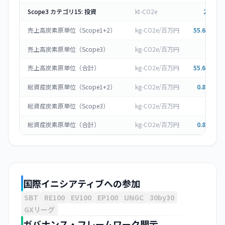
Scope3 カテゴリ15: 投資
kt-CO2e
2,734
売上高炭素原単位（Scope1+2）
kg-CO2e/百万円
55.615
▼
売上高炭素原単位（Scope3）
kg-CO2e/百万円
0
売上高炭素原単位（合計）
kg-CO2e/百万円
55.615
▼
総資産炭素原単位（Scope1+2）
kg-CO2e/百万円
0.877
▼
総資産炭素原単位（Scope3）
kg-CO2e/百万円
0
総資産炭素原単位（合計）
kg-CO2e/百万円
0.877
▼
国際イニシアティブへの参加
SBT
RE100
EV100
EP100
UNGC
30by30
GXリーグ
ガバナンス・フレームワーク開示