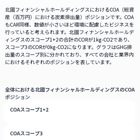
北國フィナンシャルホールディングスにおけるCOA（総資
産（百万円）における炭素排出量）ポジションです。COA
もCAR同様、数値が小さいほど環境に配慮したビジネスを
行っていると考えられます。北國フィナンシャルホールデ
ィングスのスコープ1+2の合計のCORが1kg-CO2であり、
スコープ3のCORが0kg-CO2になります。グラフはGHG排
出量のスコープ別に分かれており、すべての会社と業界内
におけるそれぞれのポジションを表しています。
全体における
北國フィナンシャルホールディングス
のCOA
ポジション
COAスコープ1+2
COAスコープ3