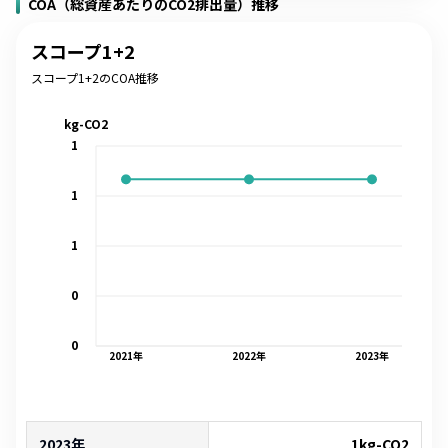
COA（総資産あたりのCO2排出量）推移
スコープ1+2
スコープ1+2のCOA推移
kg-CO2
1
1
1
0
0
2021
年
2022
年
2023
年
2023年
1
kg-CO2