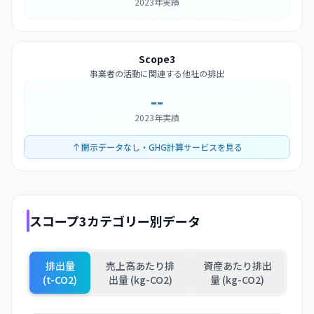
2023年実績
Scope3
事業者の活動に関連する他社の排出
--
2023年実績
開示データなし・GHG計算サービスを見る
スコープ3カテゴリー別データ
排出量
売上高あたり排
資産あたり排出
(t-CO2)
出量 (kg-CO2)
量 (kg-CO2)