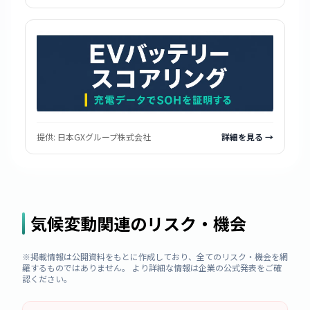
提供:
日本GXグループ株式会社
詳細を見る →
気候変動関連のリスク・機会
※掲載情報は公開資料をもとに作成しており、全てのリスク・機会を網
羅するものではありません。 より詳細な情報は企業の公式発表をご確
認ください。