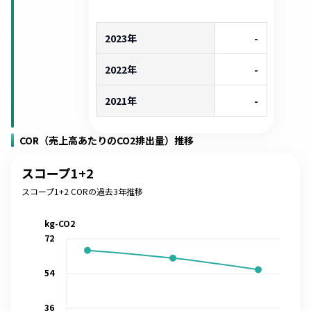
2023年
-
2022年
-
2021年
-
COR（売上高あたりのCO2排出量）推移
スコープ1+2
スコープ1+2 CORの過去3年推移
kg-CO2
72
54
36