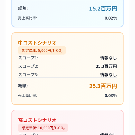
15.2百万円
総額:
0.02%
売上高比率:
中コストシナリオ
想定単価:
5,000
円/t-CO₂
スコープ1:
情報なし
スコープ2:
25.3百万円
スコープ3:
情報なし
25.3百万円
総額:
0.03%
売上高比率:
高コストシナリオ
想定単価:
10,000
円/t-CO₂