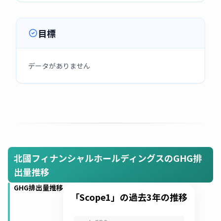
目標
データがありません
北國フィナンシャルホールディングスのGHG排
出量推移
GHG排出量推移
「Scope1」の過去3年の推移