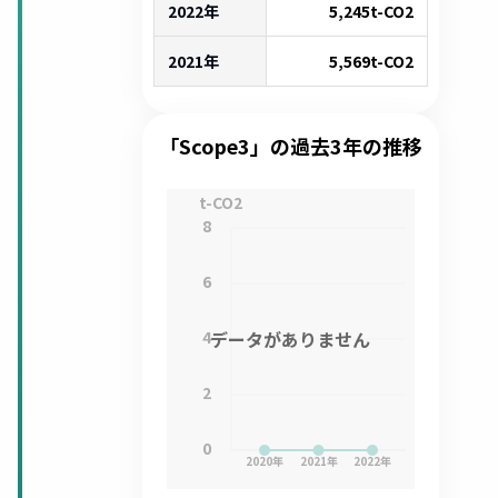
2022年
5,245
t-CO2
2021年
5,569
t-CO2
「Scope3」の過去3年の推移
t-CO2
8
6
4
データがありません
2
0
2020
年
2021
年
2022
年