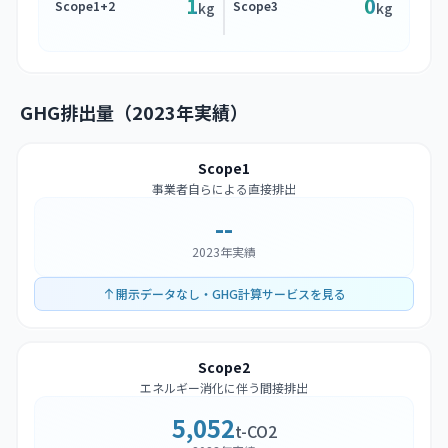
1
0
Scope1+2
Scope3
kg
kg
GHG排出量（2023年実績）
Scope1
事業者自らによる直接排出
--
2023年実績
開示データなし・GHG計算サービスを見る
Scope2
エネルギー消化に伴う間接排出
5,052
t-CO2