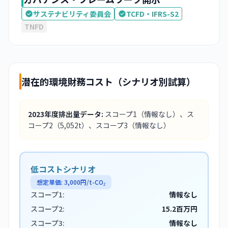
サステナビリティ委員会
TCFD・IFRS-S2
TNFD
潜在的環境財務コスト（シナリオ別試算）
2023
年度排出量データ:
スコープ1
（情報なし）
、ス
コープ2
（5,052t）
、スコープ3
（情報なし）
低コストシナリオ
想定単価:
3,000
円/t-CO₂
スコープ1:
情報なし
スコープ2:
15.2百万円
スコープ3:
情報なし