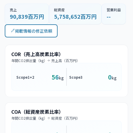
売上
総資産
営業利益
90,839百万円
5,758,652百万円
--
掲載情報の修正依頼
COR（売上高炭素比率）
年間CO2排出量（kg）÷ 売上高（百万円）
56
0
Scope1+2
Scope3
kg
kg
COA（総資産炭素比率）
年間CO2排出量（kg）÷ 総資産（百万円）