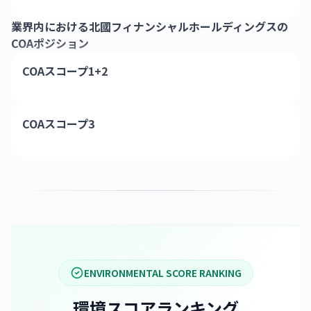
業界内における
北國フィナンシャルホールディングス
の
COAポジション
COAスコープ1+2
COAスコープ3
ENVIRONMENTAL SCORE RANKING
環境スコアランキング