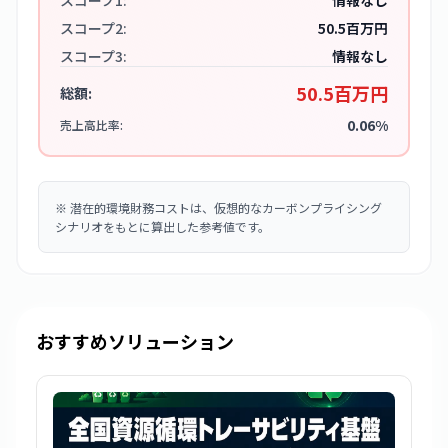
スコープ1:
情報なし
スコープ2:
50.5百万円
スコープ3:
情報なし
50.5百万円
総額:
0.06%
売上高比率:
※
潜在的環境財務コストは、仮想的なカーボンプライシング
シナリオをもとに算出した参考値です。
おすすめソリューション