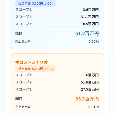
想定単価:
3,000
円/t-CO₂
スコープ1:
3.6百万円
スコープ2:
31.1百万円
スコープ3:
16.5百万円
51.2百万円
総額:
0.00%
売上高比率:
中コストシナリオ
想定単価:
5,000
円/t-CO₂
スコープ1:
6百万円
スコープ2:
51.8百万円
スコープ3:
27.5百万円
85.3百万円
総額:
0.01%
売上高比率: