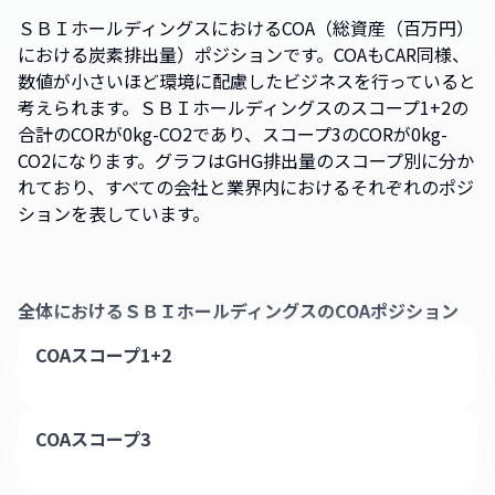
ＳＢＩホールディングスにおけるCOA（総資産（百万円）
における炭素排出量）ポジションです。COAもCAR同様、
数値が小さいほど環境に配慮したビジネスを行っていると
考えられます。ＳＢＩホールディングスのスコープ1+2の
合計のCORが0kg-CO2であり、スコープ3のCORが0kg-
CO2になります。グラフはGHG排出量のスコープ別に分か
れており、すべての会社と業界内におけるそれぞれのポジ
ションを表しています。
全体における
ＳＢＩホールディングス
のCOAポジション
COAスコープ1+2
COAスコープ3