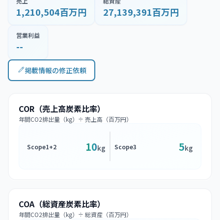
売上
総資産
1,210,504百万円
27,139,391百万円
営業利益
--
掲載情報の修正依頼
COR（売上高炭素比率）
年間CO2排出量（kg）÷ 売上高（百万円）
10
5
Scope1+2
Scope3
kg
kg
COA（総資産炭素比率）
年間CO2排出量（kg）÷ 総資産（百万円）