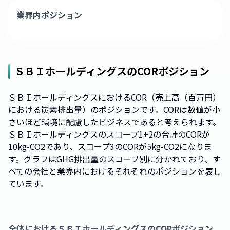
業界内ポジション
ＳＢＩホールディングス
のCORポジション
ＳＢＩホールディングスにおけるCOR（売上高（百万円）
における炭素排出量）のポジションです。CORは数値が小
さいほど環境に配慮したビジネスであると考えられます。
ＳＢＩホールディングスのスコープ1+2の合計のCORが
10kg-CO2であり、スコープ3のCORが5kg-CO2になりま
す。グラフはGHG排出量のスコープ別に分かれており、す
べての会社と業界内におけるそれぞれのポジションを表し
ています。
全体における
ＳＢＩホールディングス
のCORポジション