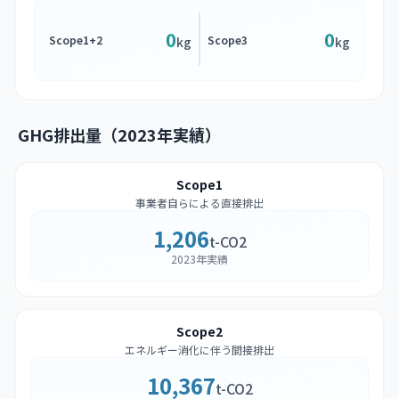
0
0
Scope1+2
Scope3
kg
kg
GHG排出量（2023年実績）
Scope1
事業者自らによる直接排出
1,206
t-CO2
2023年実績
Scope2
エネルギー消化に伴う間接排出
10,367
t-CO2