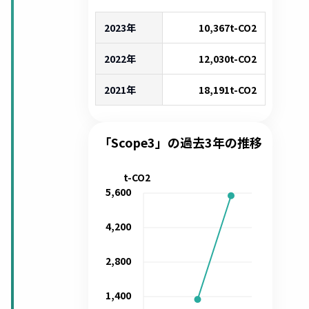
2023年
10,367
t-CO2
2022年
12,030
t-CO2
2021年
18,191
t-CO2
「Scope3」の過去3年の推移
t-CO2
5,600
4,200
2,800
1,400