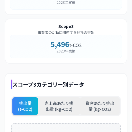
2023年実績
Scope3
事業者の活動に関連する他社の排出
5,496
t-CO2
2023年実績
スコープ3カテゴリー別データ
排出量
売上高あたり排
資産あたり排出
(t-CO2)
出量 (kg-CO2)
量 (kg-CO2)