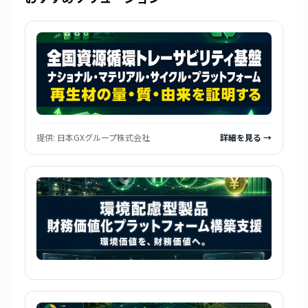
提供:
日本GXグループ株式会社
詳細を見る →