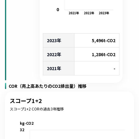
0
2021
年
2022
年
2023
年
2023年
5,496
t-CO2
2022年
1,286
t-CO2
2021年
-
COR（売上高あたりのCO2排出量）推移
スコープ1+2
スコープ1+2 CORの過去3年推移
kg-CO2
32