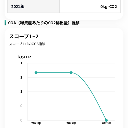
2021年
0
kg-CO2
COA（総資産あたりのCO2排出量）推移
スコープ1+2
スコープ1+2のCOA推移
kg-CO2
1
1
1
0
0
2021
年
2022
年
2023
年