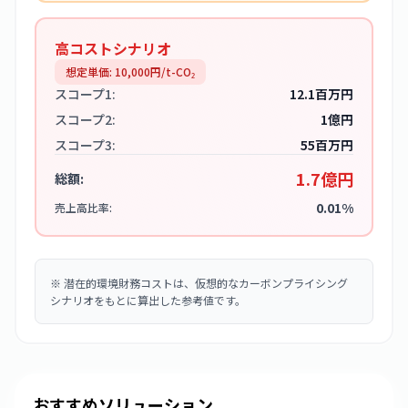
高コストシナリオ
想定単価:
10,000
円/t-CO₂
スコープ1:
12.1百万円
スコープ2:
1億円
スコープ3:
55百万円
1.7億円
総額:
0.01%
売上高比率:
※
潜在的環境財務コストは、仮想的なカーボンプライシング
シナリオをもとに算出した参考値です。
おすすめソリューション