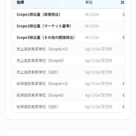
指標
単位
2023
年
Scope1排出量（直接排出）
kt-CO2e
1.206
Scope2排出量（マーケット基準）
kt-CO2e
10.4
Scope3排出量（その他の間接排出）
kt-CO2e
5.496
売上高炭素原単位（Scope1+2）
kg-CO2e/百万円
9.56
売上高炭素原単位（Scope3）
kg-CO2e/百万円
4.54
売上高炭素原単位（合計）
kg-CO2e/百万円
9.56
総資産炭素原単位（Scope1+2）
kg-CO2e/百万円
0.426
総資産炭素原単位（Scope3）
kg-CO2e/百万円
0.203
総資産炭素原単位（合計）
kg-CO2e/百万円
0.426