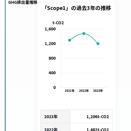
GHG排出量推移
「Scope1」の過去3年の推移
t-CO2
1,600
1,200
800
400
0
2021
年
2022
年
2023
年
2023年
1,206
t-CO2
2022年
1,482
t-CO2