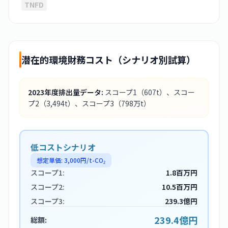
TNFD
潜在的環境財務コスト（シナリオ別試算）
2023
年度排出量データ:
スコープ1
（607t）
、スコー
プ2
（3,494t）
、スコープ3
（798万t）
低コストシナリオ
想定単価:
3,000
円/t-CO₂
スコープ1:
1.8百万円
スコープ2:
10.5百万円
スコープ3:
239.3億円
239.4億円
総額: