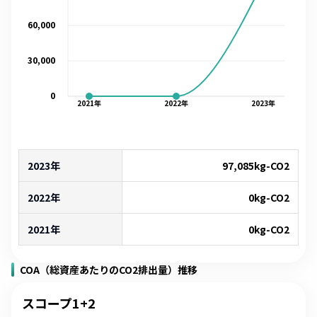
60,000
30,000
0
2021
年
2022
年
2023
年
2023年
97,085
kg-CO2
2022年
0
kg-CO2
2021年
0
kg-CO2
COA（総資産あたりのCO2排出量）推移
スコープ1+2