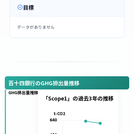
目標
データがありません
百十四銀行のGHG排出量推移
GHG排出量推移
「Scope1」の過去3年の推移
t-CO2
640