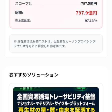
スコープ3:
797.5億円
797.9億円
総額:
97.13%
売上高比率:
※
潜在的環境財務コストは、仮想的なカーボンプライシング
シナリオをもとに算出した参考値です。
おすすめソリューション