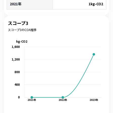
2021年
1
kg-CO2
スコープ3
スコープ3のCOA推移
kg-CO2
1,600
1,200
800
400
0
2021
年
2022
年
2023
年