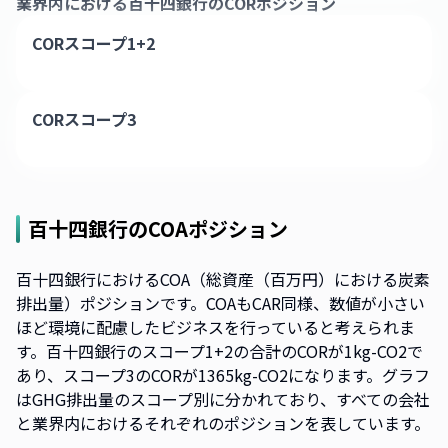
業界内における
百十四銀行
のCORポジション`
CORスコープ1+2
CORスコープ3
百十四銀行
のCOAポジション
百十四銀行におけるCOA（総資産（百万円）における炭素
排出量）ポジションです。COAもCAR同様、数値が小さい
ほど環境に配慮したビジネスを行っていると考えられま
す。百十四銀行のスコープ1+2の合計のCORが1kg-CO2で
あり、スコープ3のCORが1365kg-CO2になります。グラフ
はGHG排出量のスコープ別に分かれており、すべての会社
と業界内におけるそれぞれのポジションを表しています。