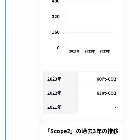
480
320
160
0
2021
年
2022
年
2023
年
2023年
607
t-CO2
2022年
630
t-CO2
2021年
-
「Scope2」の過去3年の推移