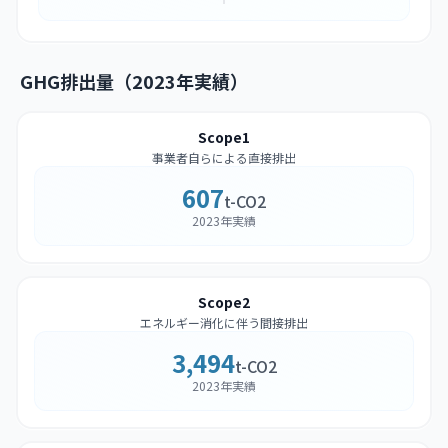
GHG排出量（2023年実績）
Scope1
事業者自らによる直接排出
607
t-CO2
2023年実績
Scope2
エネルギー消化に伴う間接排出
3,494
t-CO2
2023年実績