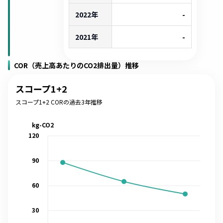
2022年
-
2021年
-
COR（売上高あたりのCO2排出量）推移
スコープ1+2
スコープ1+2 CORの過去3年推移
kg-CO2
120
90
60
30