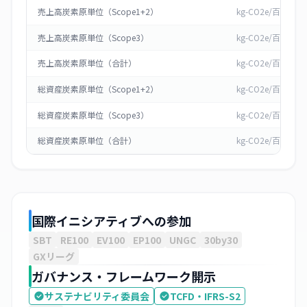
売上高炭素原単位（Scope1+2）
kg-CO2e/百万円
売上高炭素原単位（Scope3）
kg-CO2e/百万円
売上高炭素原単位（合計）
kg-CO2e/百万円
総資産炭素原単位（Scope1+2）
kg-CO2e/百万円
総資産炭素原単位（Scope3）
kg-CO2e/百万円
総資産炭素原単位（合計）
kg-CO2e/百万円
国際イニシアティブへの参加
SBT
RE100
EV100
EP100
UNGC
30by30
GXリーグ
ガバナンス・フレームワーク開示
サステナビリティ委員会
TCFD・IFRS-S2