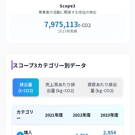
Scope3
事業者の活動に関連する他社の排出
7,975,113
t-CO2
2023年実績
スコープ3カテゴリー別データ
排出量
売上高あたり排
資産あたり排出
(t-CO2)
出量 (kg-CO2)
量 (kg-CO2)
カテゴリ
2021
年度
2022
年度
2023
年度
ー
2,954
購入