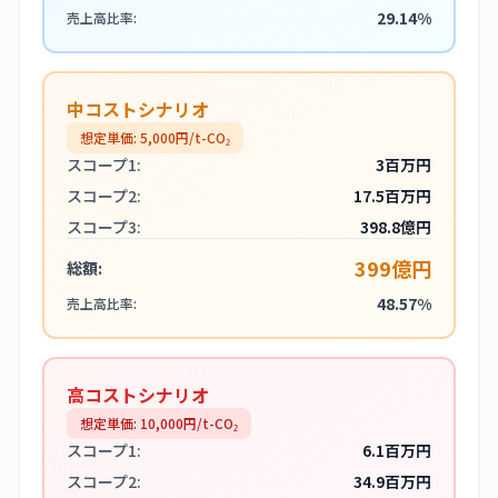
29.14%
売上高比率:
中コストシナリオ
想定単価:
5,000
円/t-CO₂
スコープ1:
3百万円
スコープ2:
17.5百万円
スコープ3:
398.8億円
399億円
総額:
48.57%
売上高比率:
高コストシナリオ
想定単価:
10,000
円/t-CO₂
スコープ1:
6.1百万円
スコープ2:
34.9百万円