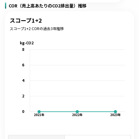
COR（売上高あたりのCO2排出量）推移
スコープ1+2
スコープ1+2 CORの過去3年推移
kg-CO2
8
6
4
2
0
2021
年
2022
年
2023
年