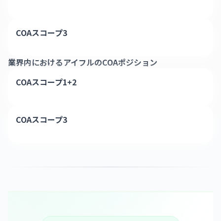
COAスコープ3
業界内における
アイフル
のCOAポジション
COAスコープ1+2
COAスコープ3