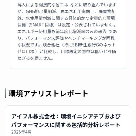
導入による間接的な省エネ などに取り組んでいます
が、GHG排出量削減、再エネ利用率向上、廃棄物削
減、水使用量削減に関する具体的かつ定量的な環境
目標（SMART目標）は設定・公表されていません 。
エネルギー使用量も前年度比増減率のみの報告 であ
り、パフォーマンス評価やベンチマーキングが困難
な状況です。競合他社（特にSBI新生銀行Gのネット
ゼロ目標 ）と比較し、目標設定の意欲は低いと評価
せざるを得ません。
環境アナリストレポート
アイフル株式会社：環境イニシアチブおよび
パフォーマンスに関する包括的分析レポート
2025年4月