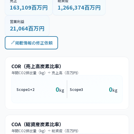
売上
総資産
163,109百万円
1,266,374百万円
営業利益
21,064百万円
掲載情報の修正依頼
COR（売上高炭素比率）
年間CO2排出量（kg）÷ 売上高（百万円）
0
0
Scope1+2
Scope3
kg
kg
COA（総資産炭素比率）
年間CO2排出量（kg）÷ 総資産（百万円）