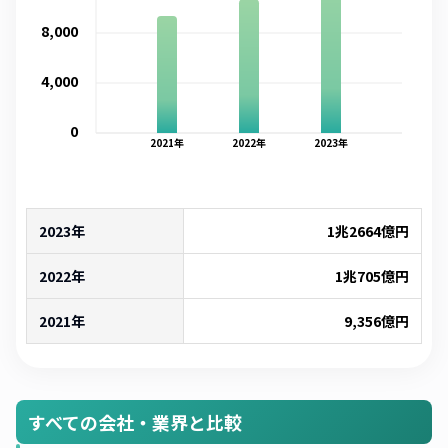
8,000
4,000
0
2021
年
2022
年
2023
年
2023年
1兆2664億
円
2022年
1兆705億
円
2021年
9,356
億円
すべての会社・業界と比較