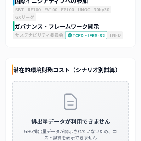
国際イニシアティブへの参加
SBT
RE100
EV100
EP100
UNGC
30by30
GXリーグ
ガバナンス・フレームワーク開示
サステナビリティ委員会
TNFD
TCFD・IFRS-S2
潜在的環境財務コスト（シナリオ別試算）
排出量データが利用できません
GHG排出量データが開示されていないため、コ
スト試算を表示できません