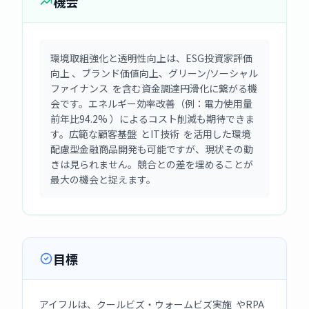
機会
環境取組強化と透明性向上は、ESG投資家評価
向上 、ブランド価値向上、グリーン/ソーシャル
ファイナンス を含む資金調達円滑化に繋がる機
会です。エネルギー効率改善（例：電力使用量
前年比94.2% ）によるコスト削減も期待できま
す。広範な顧客基盤 とIT技術 を活用した環境
配慮型金融商品開発も可能ですが、現状その動
きは見られません。競合との差を埋めることが
最大の機会と捉えます。
目標
アイフルは、クールビズ・ウォームビズ実施 やRPA