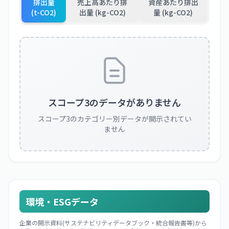
排出量
売上高あたり排
資産あたり排出
(t-CO2)
出量 (kg-CO2)
量 (kg-CO2)
スコープ3のデータがありません
スコープ3のカテゴリー別データが開示されてい
ません
環境・ESGデータ
企業の開示資料(サステナビリティデータブック・統合報告書等)から