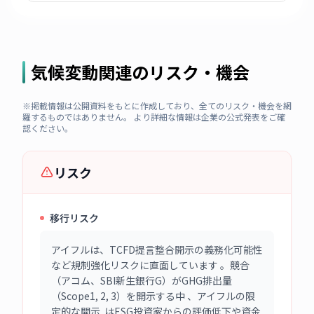
気候変動関連のリスク・機会
※掲載情報は公開資料をもとに作成しており、全てのリスク・機会を網
羅するものではありません。 より詳細な情報は企業の公式発表をご確
認ください。
リスク
移行リスク
アイフルは、TCFD提言整合開示の義務化可能性
など規制強化リスクに直面しています 。競合
（アコム、SBI新生銀行G）がGHG排出量
（Scope1, 2, 3）を開示する中 、アイフルの限
定的な開示 はESG投資家からの評価低下や資金