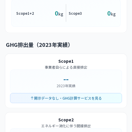
0
0
Scope1+2
Scope3
kg
kg
GHG排出量（2023年実績）
Scope1
事業者自らによる直接排出
--
2023年実績
開示データなし・GHG計算サービスを見る
Scope2
エネルギー消化に伴う間接排出