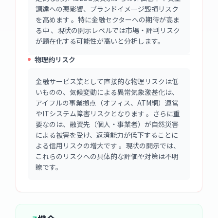
調達への悪影響、ブランドイメージ毀損リスク
を高めます 。特に金融セクターへの期待が高ま
る中 、現状の開示レベルでは市場・評判リスク
が顕在化する可能性が高いと分析します。
物理的リスク
金融サービス業として直接的な物理リスクは低
いものの、気候変動による異常気象激甚化は、
アイフルの事業拠点（オフィス、ATM網）運営
やITシステム障害リスクとなります 。さらに重
要なのは、融資先（個人・事業者）が自然災害
による被害を受け、返済能力が低下することに
よる信用リスクの増大です 。現状の開示では、
これらのリスクへの具体的な評価や対策は不明
瞭です。