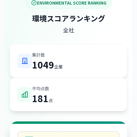
ENVIRONMENTAL SCORE RANKING
環境スコアランキング
全社
集計数
1049
企業
平均点数
181
点