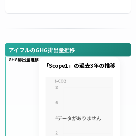
アイフルのGHG排出量推移
GHG排出量推移
「Scope1」の過去3年の推移
t-CO2
8
6
4
データがありません
2