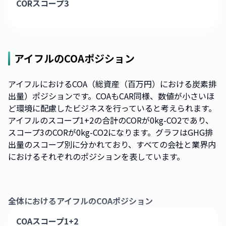
CORスコープ3
アイフル
のCOAポジション
アイフルにおけるCOA（総資産（百万円）における炭素排
出量）ポジションです。COAもCAR同様、数値が小さいほ
ど環境に配慮したビジネスを行っていると考えられます。
アイフルのスコープ1+2の合計のCORが0kg-CO2であり、
スコープ3のCORが0kg-CO2になります。グラフはGHG排
出量のスコープ別に分かれており、すべての会社と業界内
におけるそれぞれのポジションを表しています。
全体における
アイフル
のCOAポジション
COAスコープ1+2