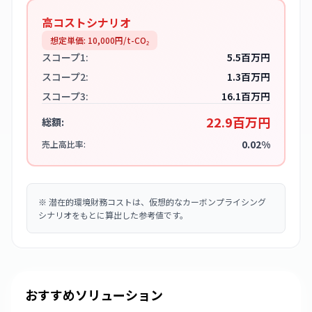
高コストシナリオ
想定単価:
10,000
円/t-CO₂
スコープ1:
5.5百万円
スコープ2:
1.3百万円
スコープ3:
16.1百万円
22.9百万円
総額:
0.02%
売上高比率:
※
潜在的環境財務コストは、仮想的なカーボンプライシング
シナリオをもとに算出した参考値です。
おすすめソリューション