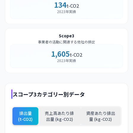
134
t-CO2
2023年実績
Scope3
事業者の活動に関連する他社の排出
1,605
t-CO2
2023年実績
スコープ3カテゴリー別データ
排出量
売上高あたり排
資産あたり排出
(t-CO2)
出量 (kg-CO2)
量 (kg-CO2)