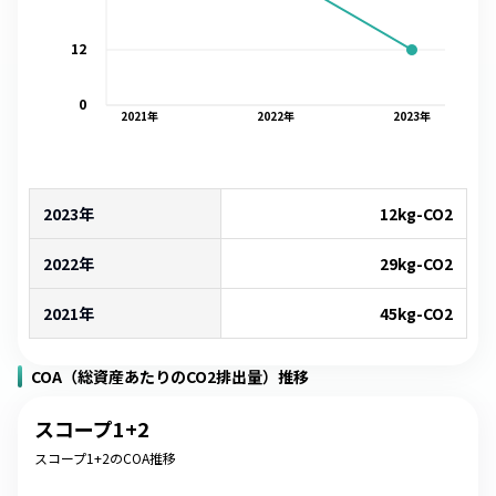
12
0
2021
年
2022
年
2023
年
2023年
12
kg-CO2
2022年
29
kg-CO2
2021年
45
kg-CO2
COA（総資産あたりのCO2排出量）推移
スコープ1+2
スコープ1+2のCOA推移