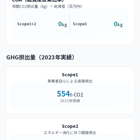
年間CO2排出量（kg）÷ 総資産（百万円）
0
0
Scope1+2
Scope3
kg
kg
GHG排出量（2023年実績）
Scope1
事業者自らによる直接排出
554
t-CO2
2023年実績
Scope2
エネルギー消化に伴う間接排出