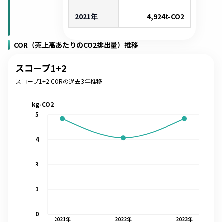
2021年
4,924
t-CO2
COR（売上高あたりのCO2排出量）推移
スコープ1+2
スコープ1+2 CORの過去3年推移
kg-CO2
5
4
3
1
0
2021
年
2022
年
2023
年