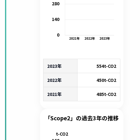
280
140
0
2021
年
2022
年
2023
年
2023年
554
t-CO2
2022年
450
t-CO2
2021年
485
t-CO2
「Scope2」の過去3年の推移
t-CO2